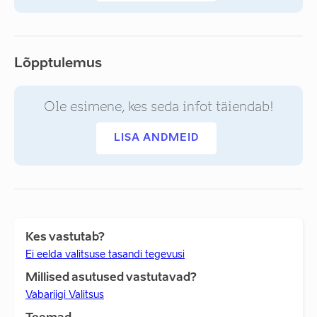
Lõpptulemus
Ole esimene, kes seda infot täiendab!
LISA ANDMEID
Kes vastutab?
Ei eelda valitsuse tasandi tegevusi
Millised asutused vastutavad?
Vabariigi Valitsus