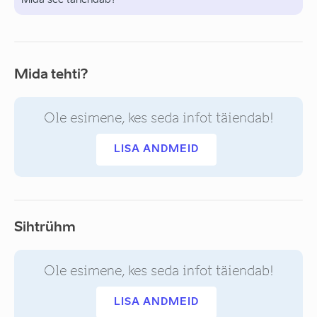
Mida see tähendab?
Mida tehti?
Ole esimene, kes seda infot täiendab!
LISA ANDMEID
Sihtrühm
Ole esimene, kes seda infot täiendab!
LISA ANDMEID