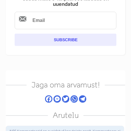
uuendatud
SUBSCRIBE
Jaga oma arvamust!
Arutelu