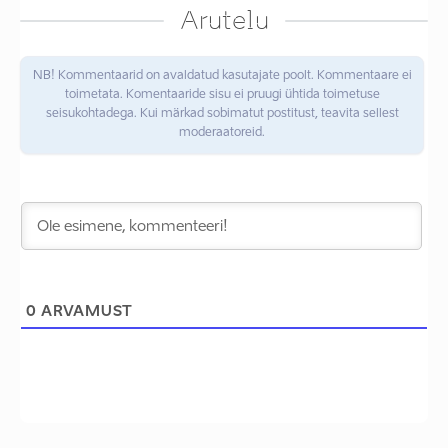
Arutelu
NB! Kommentaarid on avaldatud kasutajate poolt. Kommentaare ei
toimetata. Komentaaride sisu ei pruugi ühtida toimetuse
seisukohtadega. Kui märkad sobimatut postitust, teavita sellest
moderaatoreid.
0
ARVAMUST