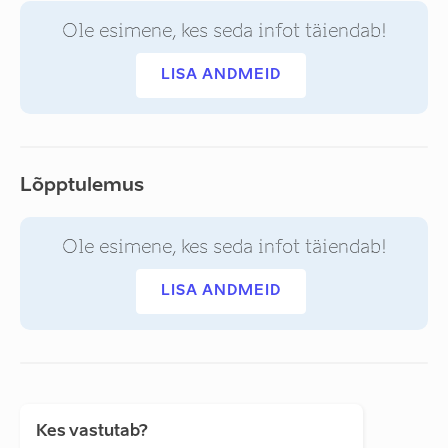
Ole esimene, kes seda infot täiendab!
LISA ANDMEID
Lõpptulemus
Ole esimene, kes seda infot täiendab!
LISA ANDMEID
Kes vastutab?