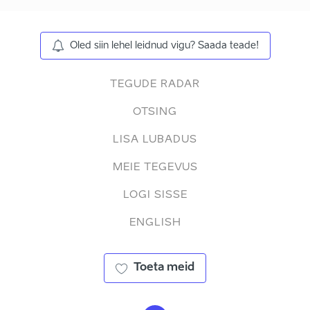
Oled siin lehel leidnud vigu? Saada teade!
TEGUDE RADAR
OTSING
LISA LUBADUS
MEIE TEGEVUS
LOGI SISSE
ENGLISH
Toeta meid