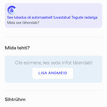
See lubadus oli automaatselt tuvastatud Tegude radariga
Mida see tähendab?
Mida tehti?
Ole esimene, kes seda infot täiendab!
LISA ANDMEID
Sihtrühm