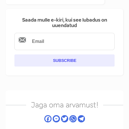
Saada mulle e-kiri, kui see lubadus on
uuendatud
SUBSCRIBE
Jaga oma arvamust!