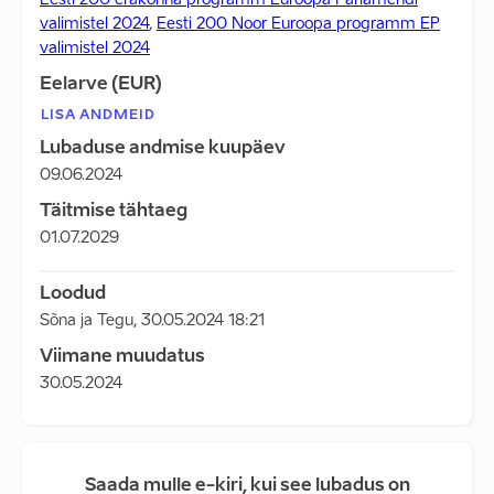
Eesti 200 erakonna programm Euroopa Parlamendi
valimistel 2024
,
Eesti 200 Noor Euroopa programm EP
valimistel 2024
Eelarve (EUR)
LISA ANDMEID
Lubaduse andmise kuupäev
09.06.2024
Täitmise tähtaeg
01.07.2029
Loodud
Sõna ja Tegu
,
30.05.2024 18:21
Viimane muudatus
30.05.2024
Saada mulle e-kiri, kui see lubadus on