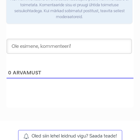
toimetata. Komentaaride sisu ei pruugi ühtida toimetuse
seisukohtadega. Kui märkad sobimatut postitust, teavita sellest
moderaatoreid.
0
ARVAMUST
Oled siin lehel leidnud vigu? Saada teade!