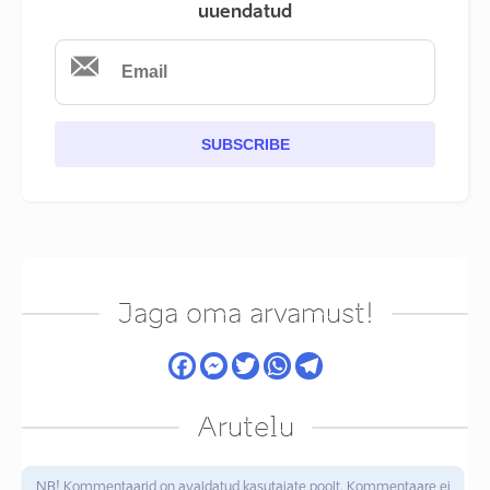
uuendatud
SUBSCRIBE
Jaga oma arvamust!
Arutelu
NB! Kommentaarid on avaldatud kasutajate poolt. Kommentaare ei