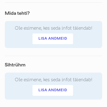
Mida tehti?
Ole esimene, kes seda infot täiendab!
LISA ANDMEID
Sihtrühm
Ole esimene, kes seda infot täiendab!
LISA ANDMEID