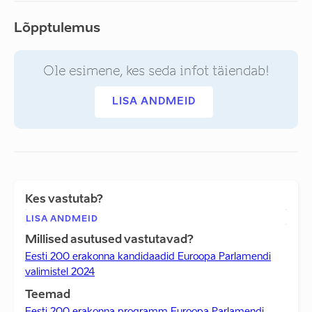
Lõpptulemus
Ole esimene, kes seda infot täiendab!
LISA ANDMEID
Kes vastutab?
LISA ANDMEID
Millised asutused vastutavad?
Eesti 200 erakonna kandidaadid Euroopa Parlamendi
valimistel 2024
Teemad