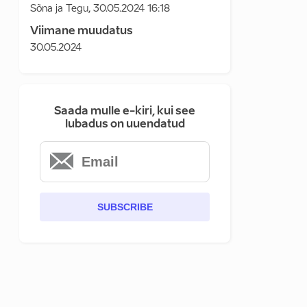
Sõna ja Tegu
,
30.05.2024 16:18
Viimane muudatus
30.05.2024
Saada mulle e-kiri, kui see
lubadus on uuendatud
SUBSCRIBE