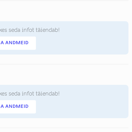
kes seda infot täiendab!
SA ANDMEID
kes seda infot täiendab!
SA ANDMEID