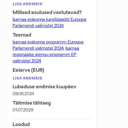
LISA ANDMEID
Millised asutused vastutavad?
Isamaa erakonna kandidaadid Euroopa
Parlamendi valimistel 2024
Teemad
Isamaa erakonna programm Euroopa
Parlamendi valimistel 2024
,
Isamaa
regionaalse arengu programm EP
valimistel 2024
Eelarve (EUR)
LISA ANDMEID
Lubaduse andmise kuupäev
09.06.2024
Täitmise tähtaeg
01.07.2029
Loodud