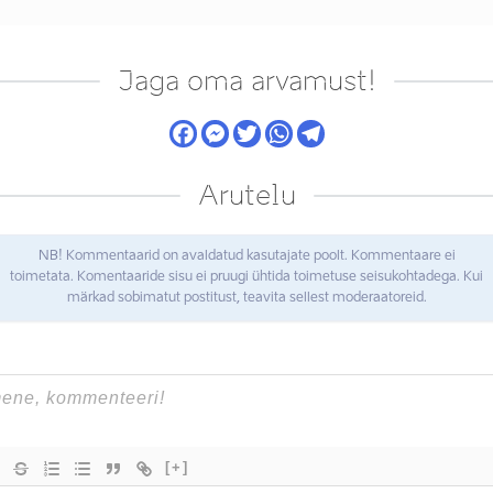
Jaga oma arvamust!
Arutelu
NB! Kommentaarid on avaldatud kasutajate poolt. Kommentaare ei
toimetata. Komentaaride sisu ei pruugi ühtida toimetuse seisukohtadega. Kui
märkad sobimatut postitust, teavita sellest moderaatoreid.
[+]