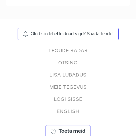
Oled siin lehel leidnud vigu? Saada teade!
TEGUDE RADAR
OTSING
LISA LUBADUS
MEIE TEGEVUS
LOGI SISSE
ENGLISH
Toeta meid