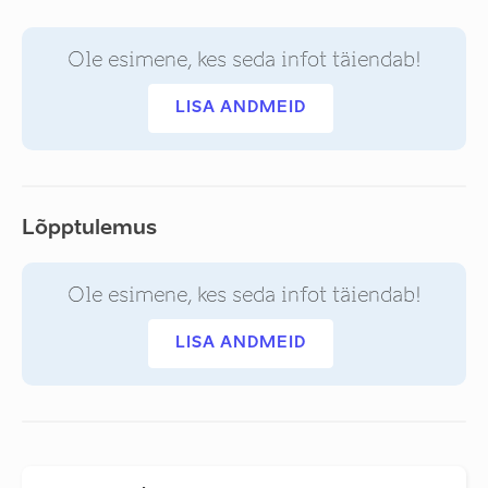
Ole esimene, kes seda infot täiendab!
LISA ANDMEID
Lõpptulemus
Ole esimene, kes seda infot täiendab!
LISA ANDMEID