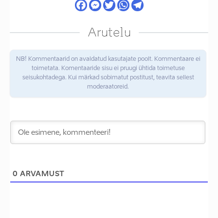
Arutelu
NB! Kommentaarid on avaldatud kasutajate poolt. Kommentaare ei
toimetata. Komentaaride sisu ei pruugi ühtida toimetuse
seisukohtadega. Kui märkad sobimatut postitust, teavita sellest
moderaatoreid.
0
ARVAMUST