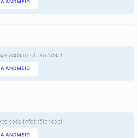
SA ANDMEID
kes seda infot täiendab!
SA ANDMEID
kes seda infot täiendab!
SA ANDMEID