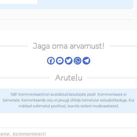
Jaga oma arvamust!
Arutelu
NB! Kommentaarid on avaldatud kasutajate poolt. Kommentaare ei
toimetata. Komentaaride sisu ei pruugi ühtida toimetuse seisukohtadega. Kui
märkad sobimatut postitust, teavita sellest moderaatoreid.