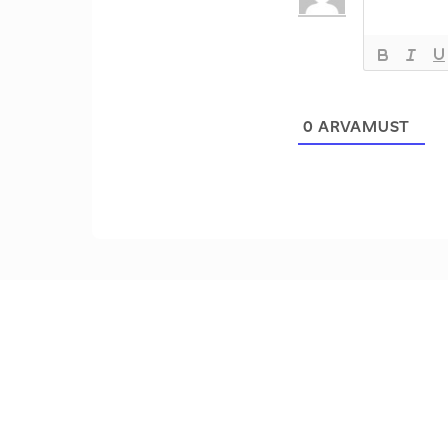
0
ARVAMUST