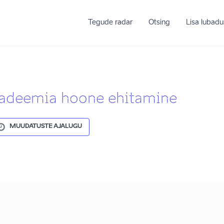
Tegude radar
Otsing
Lisa lubadu
akadeemia hoone ehitamine
MUUDATUSTE AJALUGU