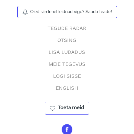
Oled siin lehel leidnud vigu? Saada teade!
TEGUDE RADAR
OTSING
LISA LUBADUS
MEIE TEGEVUS
LOGI SISSE
ENGLISH
Toeta meid