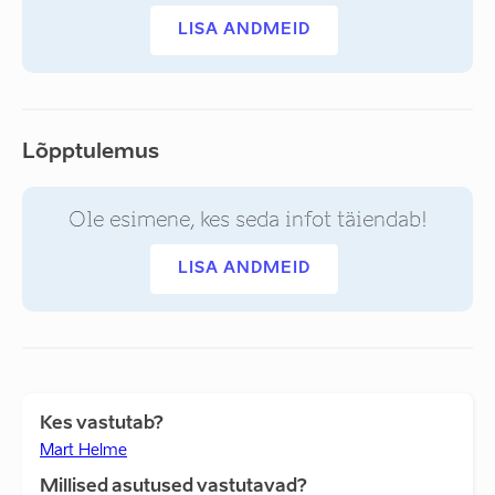
LISA ANDMEID
Lõpptulemus
Ole esimene, kes seda infot täiendab!
LISA ANDMEID
Kes vastutab?
Mart Helme
Millised asutused vastutavad?