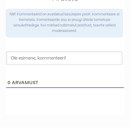
NB! Kommentaarid on avaldatud kasutajate poolt. Kommentaare ei
toimetata. Komentaaride sisu ei pruugi ühtida toimetuse
seisukohtadega. Kui märkad sobimatut postitust, teavita sellest
moderaatoreid.
0
ARVAMUST