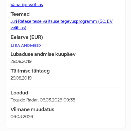
Vabariigi Valitsus
Teemad
Jüri Ratase teise valitsuse tegevusprogramm (50. EV
valitsus)
Eelarve (EUR)
LISA ANDMEID
Lubaduse andmise kuupäev
29.08.2019
Täitmise tähtaeg
29.08.2019
Loodud
Tegude Radar
,
06.03.2026 09:35
Viimane muudatus
06.03.2026