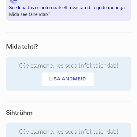
See lubadus oli automaatselt tuvastatud Tegude radariga
Mida see tähendab?
Mida tehti?
Ole esimene, kes seda infot täiendab!
LISA ANDMEID
Sihtrühm
Ole esimene, kes seda infot täiendab!