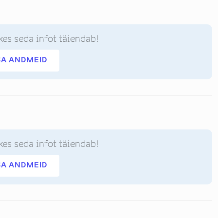
kes seda infot täiendab!
SA ANDMEID
kes seda infot täiendab!
SA ANDMEID