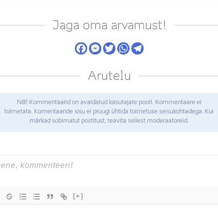
Jaga oma arvamust!
Arutelu
NB! Kommentaarid on avaldatud kasutajate poolt. Kommentaare ei
toimetata. Komentaaride sisu ei pruugi ühtida toimetuse seisukohtadega. Kui
märkad sobimatut postitust, teavita sellest moderaatoreid.
[+]