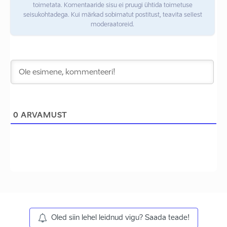
toimetata. Komentaaride sisu ei pruugi ühtida toimetuse
seisukohtadega. Kui märkad sobimatut postitust, teavita sellest
moderaatoreid.
0
ARVAMUST
Oled siin lehel leidnud vigu? Saada teade!