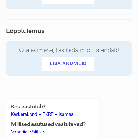
Lõpptulemus
Ole esimene, kes seda infot täiendab!
LISA ANDMEID
Kes vastutab?
Keskerakond + EKRE + Isamaa
Millised asutused vastutavad?
Vabariigi Valitsus