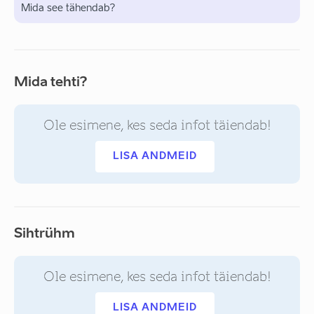
Mida see tähendab?
Mida tehti?
Ole esimene, kes seda infot täiendab!
LISA ANDMEID
Sihtrühm
Ole esimene, kes seda infot täiendab!
LISA ANDMEID