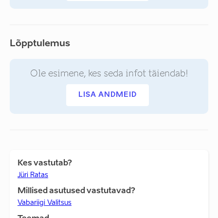
Lõpptulemus
Ole esimene, kes seda infot täiendab!
LISA ANDMEID
Kes vastutab?
Jüri Ratas
Millised asutused vastutavad?
Vabariigi Valitsus