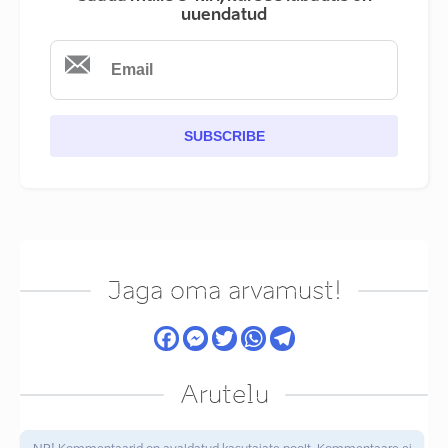
uuendatud
SUBSCRIBE
Jaga oma arvamust!
Arutelu