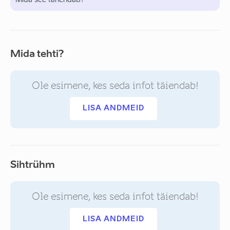
Mida see tähendab?
Mida tehti?
Ole esimene, kes seda infot täiendab!
LISA ANDMEID
Sihtrühm
Ole esimene, kes seda infot täiendab!
LISA ANDMEID