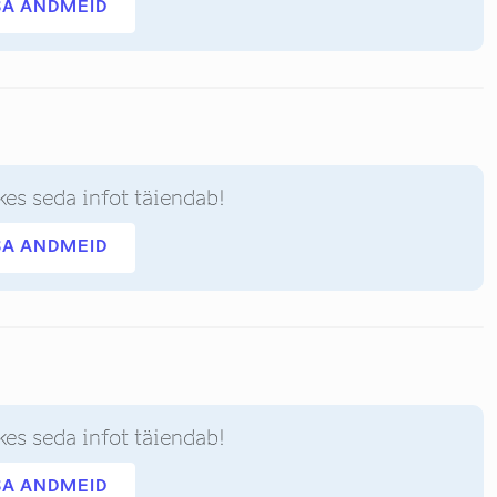
SA ANDMEID
kes seda infot täiendab!
SA ANDMEID
kes seda infot täiendab!
SA ANDMEID