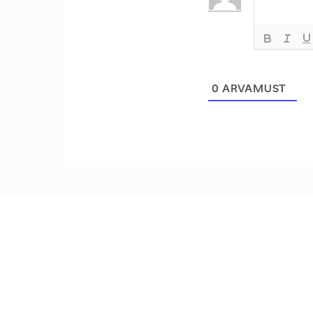
0
ARVAMUST