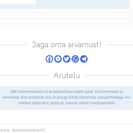
Jaga oma arvamust!
Arutelu
NB! Kommentaarid on avaldatud kasutajate poolt. Kommentaare ei
toimetata. Komentaaride sisu ei pruugi ühtida toimetuse seisukohtadega. Kui
märkad sobimatut postitust, teavita sellest moderaatoreid.