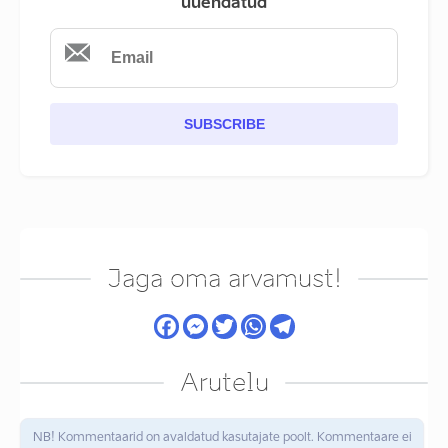
uuendatud
SUBSCRIBE
Jaga oma arvamust!
Arutelu
NB! Kommentaarid on avaldatud kasutajate poolt. Kommentaare ei