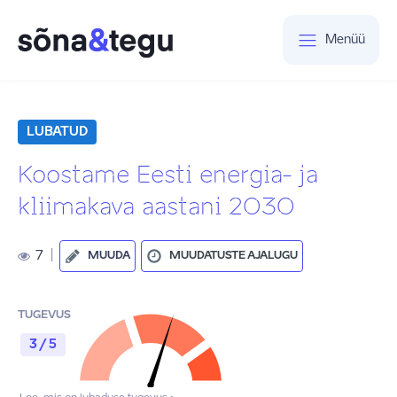
Menüü
LUBATUD
Koostame Eesti energia- ja
kliimakava aastani 2030
7
|
MUUDA
MUUDATUSTE AJALUGU
TUGEVUS
3 / 5