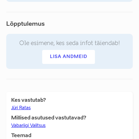
Lõpptulemus
Ole esimene, kes seda infot täiendab!
LISA ANDMEID
Kes vastutab?
Jüri Ratas
Millised asutused vastutavad?
Vabariigi Valitsus
Teemad