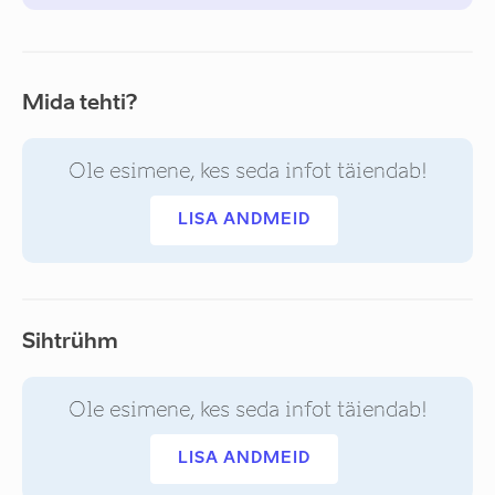
Mida tehti?
Ole esimene, kes seda infot täiendab!
LISA ANDMEID
Sihtrühm
Ole esimene, kes seda infot täiendab!
LISA ANDMEID