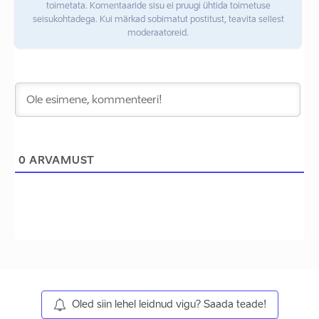
toimetata. Komentaaride sisu ei pruugi ühtida toimetuse
seisukohtadega. Kui märkad sobimatut postitust, teavita sellest
moderaatoreid.
0
ARVAMUST
Oled siin lehel leidnud vigu? Saada teade!