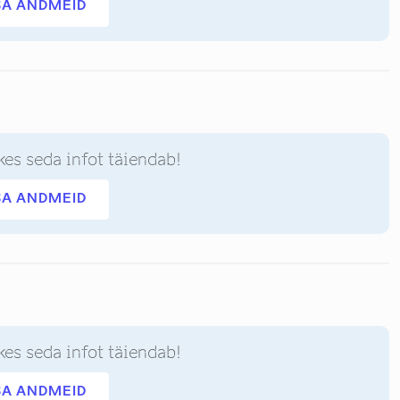
SA ANDMEID
kes seda infot täiendab!
SA ANDMEID
kes seda infot täiendab!
SA ANDMEID