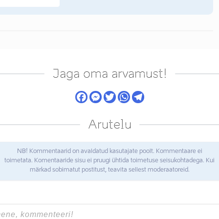
Jaga oma arvamust!
Arutelu
NB! Kommentaarid on avaldatud kasutajate poolt. Kommentaare ei
toimetata. Komentaaride sisu ei pruugi ühtida toimetuse seisukohtadega. Kui
märkad sobimatut postitust, teavita sellest moderaatoreid.