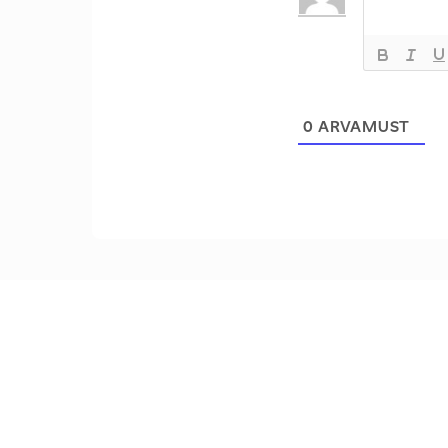
0
ARVAMUST