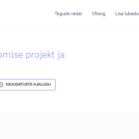
Tegude radar
Otsing
Lisa lubadu
omise projekt ja
MUUDATUSTE AJALUGU