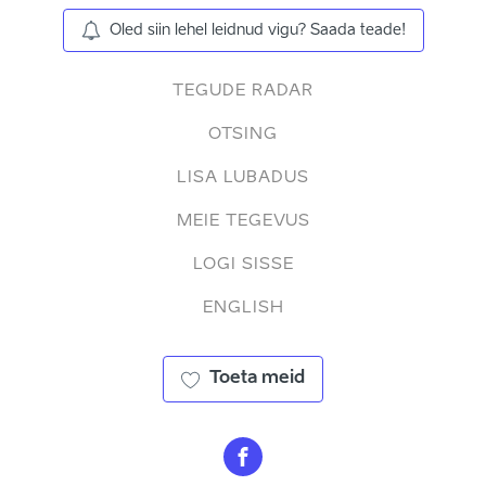
Oled siin lehel leidnud vigu? Saada teade!
TEGUDE RADAR
OTSING
LISA LUBADUS
MEIE TEGEVUS
LOGI SISSE
ENGLISH
Toeta meid