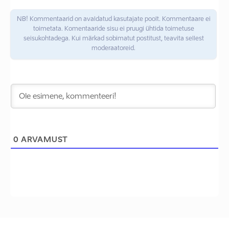
NB! Kommentaarid on avaldatud kasutajate poolt. Kommentaare ei
toimetata. Komentaaride sisu ei pruugi ühtida toimetuse
seisukohtadega. Kui märkad sobimatut postitust, teavita sellest
moderaatoreid.
0
ARVAMUST