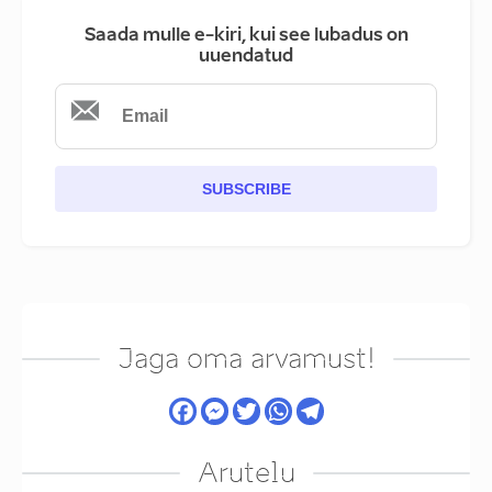
Saada mulle e-kiri, kui see lubadus on
uuendatud
SUBSCRIBE
Jaga oma arvamust!
Arutelu