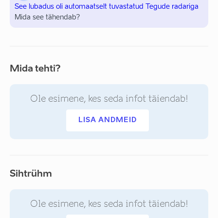
See lubadus oli automaatselt tuvastatud Tegude radariga
Mida see tähendab?
Mida tehti?
Ole esimene, kes seda infot täiendab!
LISA ANDMEID
Sihtrühm
Ole esimene, kes seda infot täiendab!