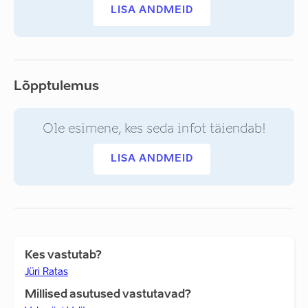
LISA ANDMEID
Lõpptulemus
Ole esimene, kes seda infot täiendab!
LISA ANDMEID
Kes vastutab?
Jüri Ratas
Millised asutused vastutavad?