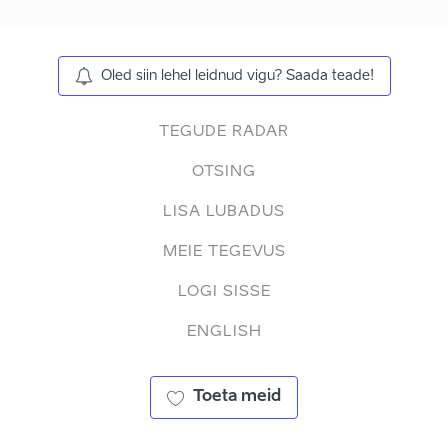
Oled siin lehel leidnud vigu? Saada teade!
TEGUDE RADAR
OTSING
LISA LUBADUS
MEIE TEGEVUS
LOGI SISSE
ENGLISH
Toeta meid