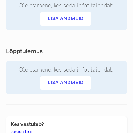
Ole esimene, kes seda infot täiendab!
LISA ANDMEID
Lõpptulemus
Ole esimene, kes seda infot täiendab!
LISA ANDMEID
Kes vastutab?
Jürgen Ligi