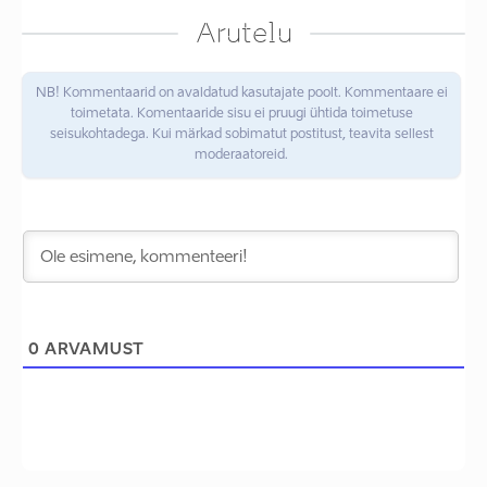
Arutelu
NB! Kommentaarid on avaldatud kasutajate poolt. Kommentaare ei
toimetata. Komentaaride sisu ei pruugi ühtida toimetuse
seisukohtadega. Kui märkad sobimatut postitust, teavita sellest
moderaatoreid.
0
ARVAMUST