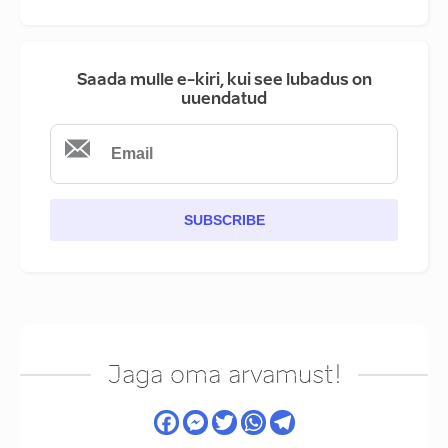
Saada mulle e-kiri, kui see lubadus on
uuendatud
SUBSCRIBE
Jaga oma arvamust!