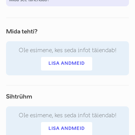
Mida see tähendab?
Mida tehti?
Ole esimene, kes seda infot täiendab!
LISA ANDMEID
Sihtrühm
Ole esimene, kes seda infot täiendab!
LISA ANDMEID