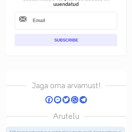
uuendatud
SUBSCRIBE
Jaga oma arvamust!
Arutelu