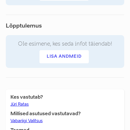
Lõpptulemus
Ole esimene, kes seda infot täiendab!
LISA ANDMEID
Kes vastutab?
Jüri Ratas
Millised asutused vastutavad?
Vabariigi Valitsus