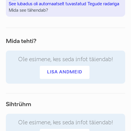
See lubadus oli automaatselt tuvastatud Tegude radariga
Mida see tähendab?
Mida tehti?
Ole esimene, kes seda infot täiendab!
LISA ANDMEID
Sihtrühm
Ole esimene, kes seda infot täiendab!