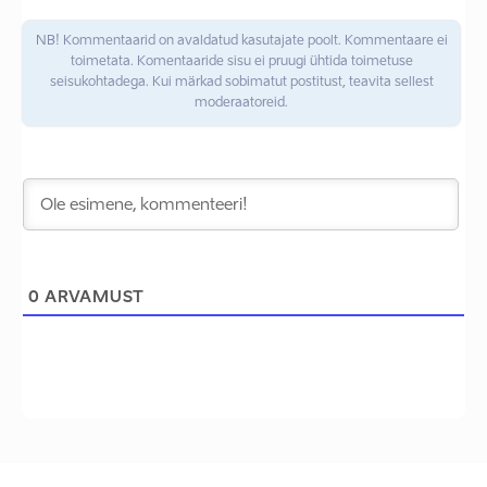
NB! Kommentaarid on avaldatud kasutajate poolt. Kommentaare ei
toimetata. Komentaaride sisu ei pruugi ühtida toimetuse
seisukohtadega. Kui märkad sobimatut postitust, teavita sellest
moderaatoreid.
0
ARVAMUST