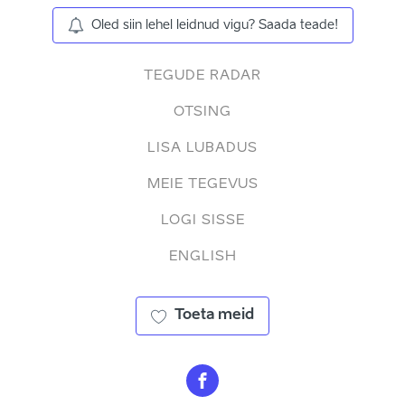
Oled siin lehel leidnud vigu? Saada teade!
TEGUDE RADAR
OTSING
LISA LUBADUS
MEIE TEGEVUS
LOGI SISSE
ENGLISH
Toeta meid