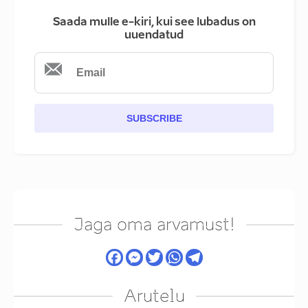
Saada mulle e-kiri, kui see lubadus on
uuendatud
SUBSCRIBE
Jaga oma arvamust!
Arutelu