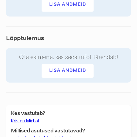
LISA ANDMEID
Lõpptulemus
Ole esimene, kes seda infot täiendab!
LISA ANDMEID
Kes vastutab?
Kristen Michal
Millised asutused vastutavad?