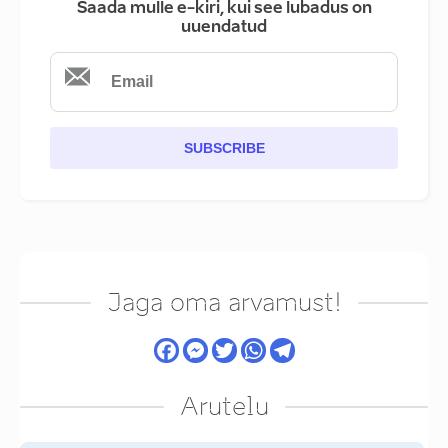
Saada mulle e-kiri, kui see lubadus on
uuendatud
SUBSCRIBE
Jaga oma arvamust!
Arutelu