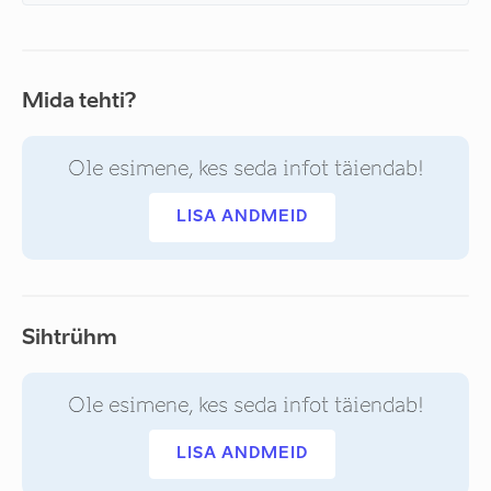
Mida tehti?
Ole esimene, kes seda infot täiendab!
LISA ANDMEID
Sihtrühm
Ole esimene, kes seda infot täiendab!
LISA ANDMEID