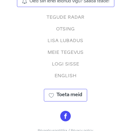
Oled siin lehel leidnud vigu? Saada teade!
TEGUDE RADAR
OTSING
LISA LUBADUS
MEIE TEGEVUS
LOGI SISSE
ENGLISH
Toeta meid