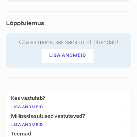
Lõpptulemus
Ole esimene, kes seda infot täiendab!
LISA ANDMEID
Kes vastutab?
LISA ANDMEID
Millised asutused vastutavad?
LISA ANDMEID
Teemad