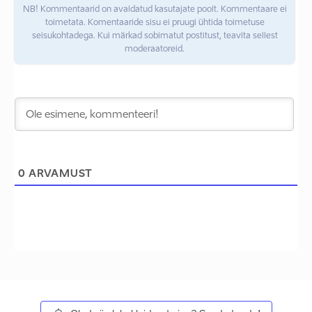
NB! Kommentaarid on avaldatud kasutajate poolt. Kommentaare ei
toimetata. Komentaaride sisu ei pruugi ühtida toimetuse
seisukohtadega. Kui märkad sobimatut postitust, teavita sellest
moderaatoreid.
0
ARVAMUST