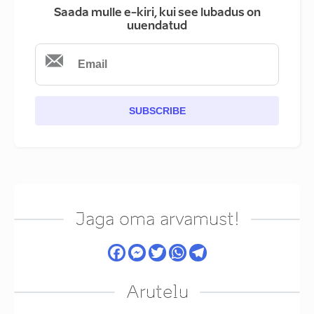
Saada mulle e-kiri, kui see lubadus on
uuendatud
SUBSCRIBE
Jaga oma arvamust!
Arutelu