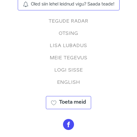
Oled siin lehel leidnud vigu? Saada teade!
TEGUDE RADAR
OTSING
LISA LUBADUS
MEIE TEGEVUS
LOGI SISSE
ENGLISH
Toeta meid