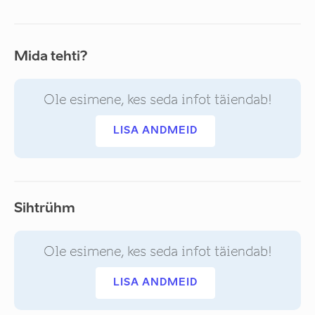
Mida tehti?
Ole esimene, kes seda infot täiendab!
LISA ANDMEID
Sihtrühm
Ole esimene, kes seda infot täiendab!
LISA ANDMEID