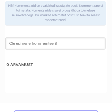
NB! Kommentaarid on avaldatud kasutajate poolt. Kommentaare ei
toimetata. Komentaaride sisu ei pruugi ühtida toimetuse
seisukohtadega. Kui märkad sobimatut postitust, teavita sellest
moderaatoreid.
0
ARVAMUST