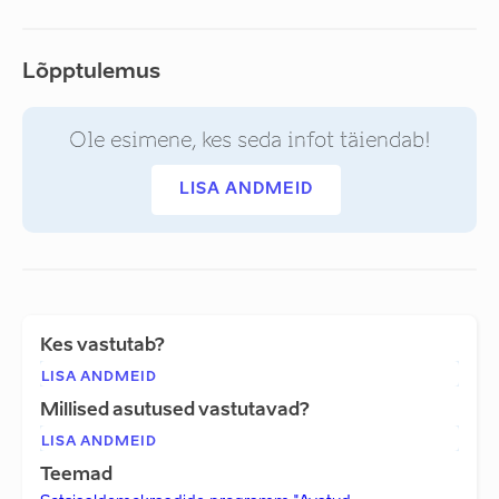
Lõpptulemus
Ole esimene, kes seda infot täiendab!
LISA ANDMEID
Kes vastutab?
LISA ANDMEID
Millised asutused vastutavad?
LISA ANDMEID
Teemad