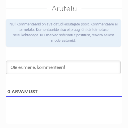
Arutelu
NB! Kommentaarid on avaldatud kasutajate poolt. Kommentaare ei
toimetata. Komentaaride sisu ei pruugi ühtida toimetuse
seisukohtadega. Kui märkad sobimatut postitust, teavita sellest
moderaatoreid.
0
ARVAMUST