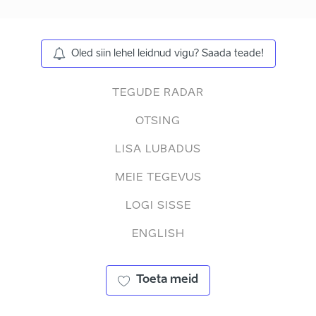
Oled siin lehel leidnud vigu? Saada teade!
TEGUDE RADAR
OTSING
LISA LUBADUS
MEIE TEGEVUS
LOGI SISSE
ENGLISH
Toeta meid