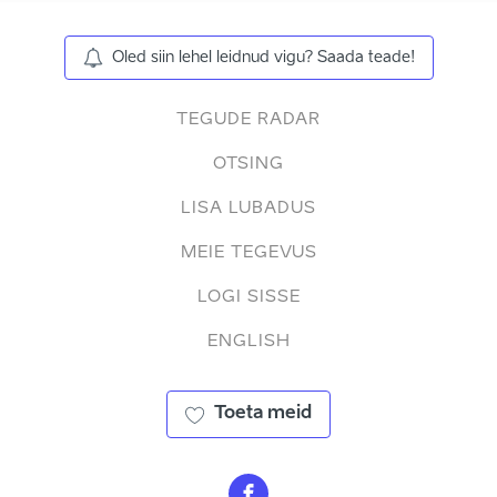
Oled siin lehel leidnud vigu? Saada teade!
TEGUDE RADAR
OTSING
LISA LUBADUS
MEIE TEGEVUS
LOGI SISSE
ENGLISH
Toeta meid