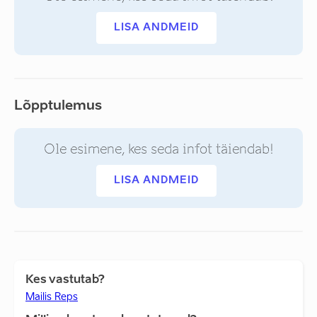
LISA ANDMEID
Lõpptulemus
Ole esimene, kes seda infot täiendab!
LISA ANDMEID
Kes vastutab?
Mailis Reps