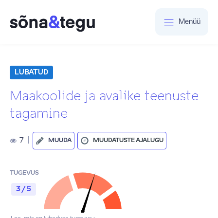
Menüü
LUBATUD
Maakoolide ja avalike teenuste
tagamine
7
|
MUUDA
MUUDATUSTE AJALUGU
TUGEVUS
3 / 5