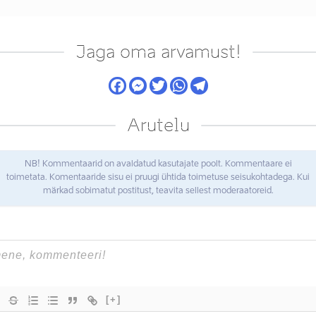
Jaga oma arvamust!
Arutelu
NB! Kommentaarid on avaldatud kasutajate poolt. Kommentaare ei
toimetata. Komentaaride sisu ei pruugi ühtida toimetuse seisukohtadega. Kui
märkad sobimatut postitust, teavita sellest moderaatoreid.
[+]