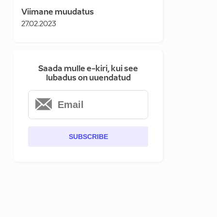
Viimane muudatus
27.02.2023
Saada mulle e-kiri, kui see
lubadus on uuendatud
SUBSCRIBE