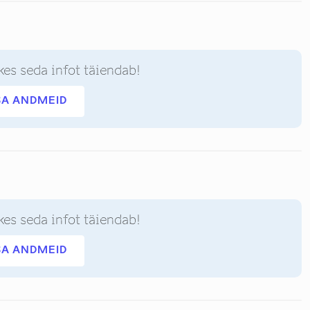
kes seda infot täiendab!
SA ANDMEID
kes seda infot täiendab!
SA ANDMEID