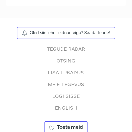
Oled siin lehel leidnud vigu? Saada teade!
TEGUDE RADAR
OTSING
LISA LUBADUS
MEIE TEGEVUS
LOGI SISSE
ENGLISH
Toeta meid