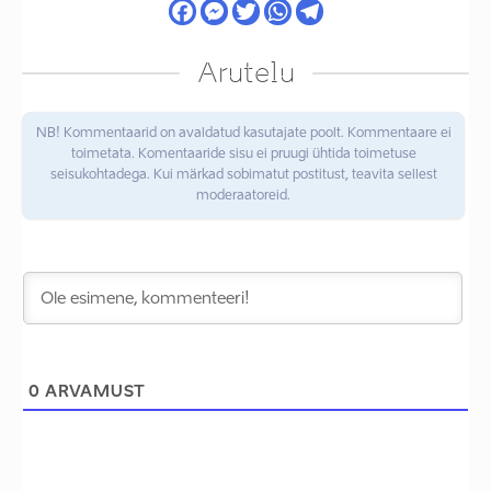
Arutelu
NB! Kommentaarid on avaldatud kasutajate poolt. Kommentaare ei
toimetata. Komentaaride sisu ei pruugi ühtida toimetuse
seisukohtadega. Kui märkad sobimatut postitust, teavita sellest
moderaatoreid.
0
ARVAMUST