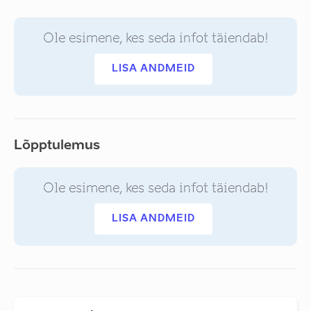
Ole esimene, kes seda infot täiendab!
LISA ANDMEID
Lõpptulemus
Ole esimene, kes seda infot täiendab!
LISA ANDMEID