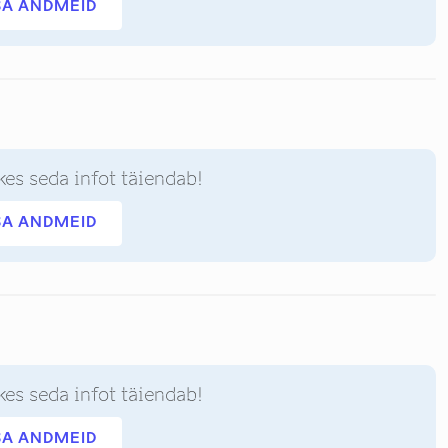
SA ANDMEID
kes seda infot täiendab!
SA ANDMEID
kes seda infot täiendab!
SA ANDMEID