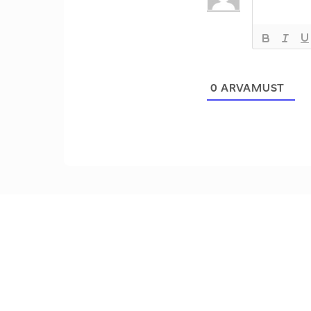
0
ARVAMUST