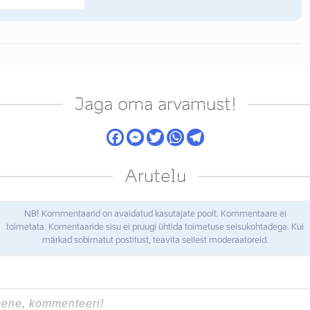
Jaga oma arvamust!
Arutelu
NB! Kommentaarid on avaldatud kasutajate poolt. Kommentaare ei
toimetata. Komentaaride sisu ei pruugi ühtida toimetuse seisukohtadega. Kui
märkad sobimatut postitust, teavita sellest moderaatoreid.