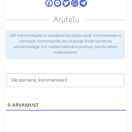
Arutelu
NB! Kommentaarid on avaldatud kasutajate poolt. Kommentaare ei
toimetata. Komentaaride sisu ei pruugi ühtida toimetuse
seisukohtadega. Kui märkad sobimatut postitust, teavita sellest
moderaatoreid.
0
ARVAMUST