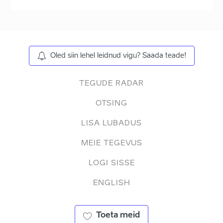
Oled siin lehel leidnud vigu? Saada teade!
TEGUDE RADAR
OTSING
LISA LUBADUS
MEIE TEGEVUS
LOGI SISSE
ENGLISH
Toeta meid