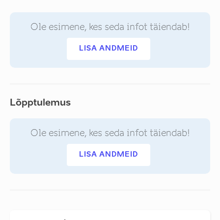
Ole esimene, kes seda infot täiendab!
LISA ANDMEID
Lõpptulemus
Ole esimene, kes seda infot täiendab!
LISA ANDMEID