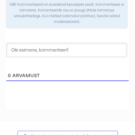
NB! Kommentaarid on avaldatud kasutajate poolt. Kommentaare ei
toimetata. Komentaaride sisu ei pruugi ühtida toimetuse
seisukohtadega. Kui märkad sobimatut postitust, teavita sellest
moderaatoreid.
0
ARVAMUST