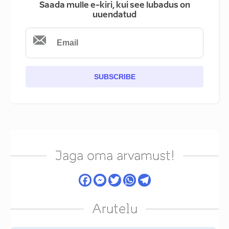
Saada mulle e-kiri, kui see lubadus on
uuendatud
SUBSCRIBE
Jaga oma arvamust!
Arutelu