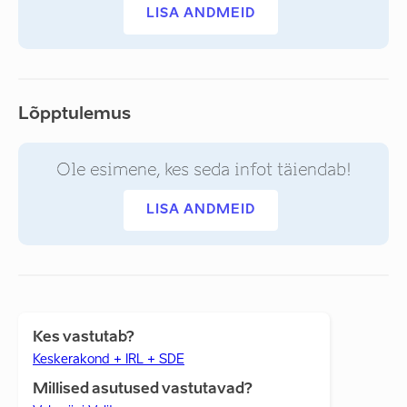
LISA ANDMEID
Lõpptulemus
Ole esimene, kes seda infot täiendab!
LISA ANDMEID
Kes vastutab?
Keskerakond + IRL + SDE
Millised asutused vastutavad?