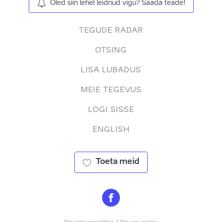
Oled siin lehel leidnud vigu? Saada teade!
TEGUDE RADAR
OTSING
LISA LUBADUS
MEIE TEGEVUS
LOGI SISSE
ENGLISH
Toeta meid