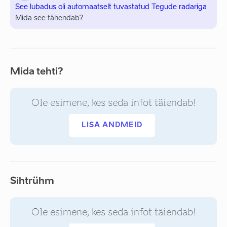
See lubadus oli automaatselt tuvastatud Tegude radariga
Mida see tähendab?
Mida tehti?
Ole esimene, kes seda infot täiendab!
LISA ANDMEID
Sihtrühm
Ole esimene, kes seda infot täiendab!