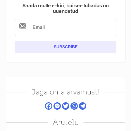
Saada mulle e-kiri, kui see lubadus on
uuendatud
SUBSCRIBE
Jaga oma arvamust!
Arutelu