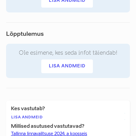
LISA ANDMEID
Lõpptulemus
Ole esimene, kes seda infot täiendab!
LISA ANDMEID
Kes vastutab?
LISA ANDMEID
Millised asutused vastutavad?
Tallinna linnavalitsuse 2024. a koosseis