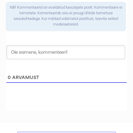
NB! Kommentaarid on avaldatud kasutajate poolt. Kommentaare ei
toimetata. Komentaaride sisu ei pruugi ühtida toimetuse
seisukohtadega. Kui märkad sobimatut postitust, teavita sellest
moderaatoreid.
0
ARVAMUST