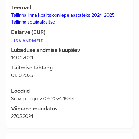
Teemad
Tallinna linna koalitsioonilepe aastateks 2024-2025
,
Tallinna sotsiaalkaitse
Eelarve (EUR)
LISA ANDMEID
Lubaduse andmise kuupäev
14.04.2024
Täitmise tähtaeg
01.10.2025
Loodud
Sõna ja Tegu
,
27.05.2024 16:44
Viimane muudatus
27.05.2024