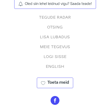
Oled siin lehel leidnud vigu? Saada teade!
TEGUDE RADAR
OTSING
LISA LUBADUS
MEIE TEGEVUS
LOGI SISSE
ENGLISH
Toeta meid