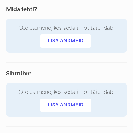
Mida tehti?
Ole esimene, kes seda infot täiendab!
LISA ANDMEID
Sihtrühm
Ole esimene, kes seda infot täiendab!
LISA ANDMEID