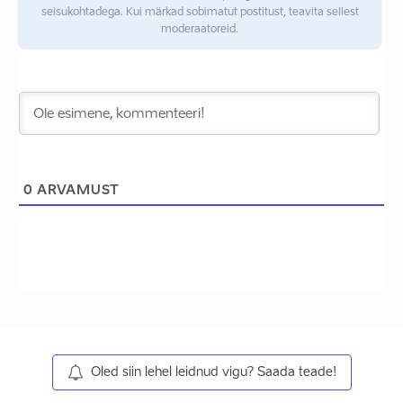
seisukohtadega. Kui märkad sobimatut postitust, teavita sellest
moderaatoreid.
0
ARVAMUST
Oled siin lehel leidnud vigu? Saada teade!