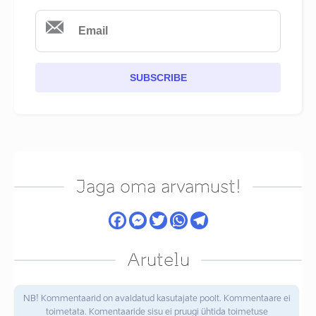
SUBSCRIBE
Jaga oma arvamust!
Arutelu
NB! Kommentaarid on avaldatud kasutajate poolt. Kommentaare ei
toimetata. Komentaaride sisu ei pruugi ühtida toimetuse