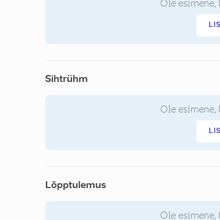
Ole esimene, 
LI
Sihtrühm
Ole esimene, 
LI
Lõpptulemus
Ole esimene, 