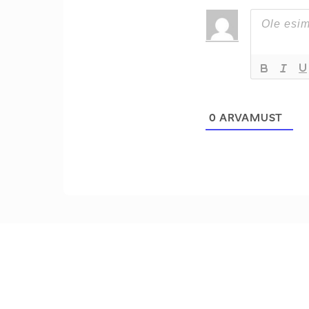
0
ARVAMUST