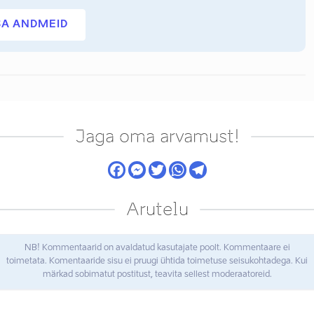
SA ANDMEID
Jaga oma arvamust!
Arutelu
NB! Kommentaarid on avaldatud kasutajate poolt. Kommentaare ei
toimetata. Komentaaride sisu ei pruugi ühtida toimetuse seisukohtadega. Kui
märkad sobimatut postitust, teavita sellest moderaatoreid.