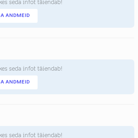
kes seda infot täiendab!
SA ANDMEID
kes seda infot täiendab!
SA ANDMEID
kes seda infot täiendab!