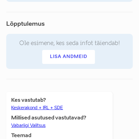
Lõpptulemus
Ole esimene, kes seda infot täiendab!
LISA ANDMEID
Kes vastutab?
Keskerakond + IRL + SDE
Millised asutused vastutavad?
Vabariigi Valitsus
Teemad