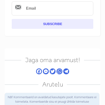
SUBSCRIBE
Jaga oma arvamust!
Arutelu
NB! Kommentaarid on avaldatud kasutajate poolt. Kommentaare ei
toimetata. Komentaaride sisu ei pruugi ühtida toimetuse