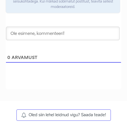
seisukohtadega. Kui märkad sobimatut postitust, teavita sellest
moderaatoreid.
0
ARVAMUST
Oled siin lehel leidnud vigu? Saada teade!