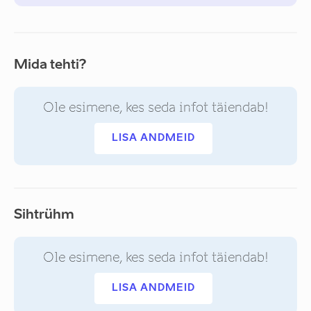
Mida tehti?
Ole esimene, kes seda infot täiendab!
LISA ANDMEID
Sihtrühm
Ole esimene, kes seda infot täiendab!
LISA ANDMEID