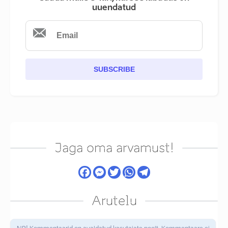
uuendatud
SUBSCRIBE
Jaga oma arvamust!
Arutelu