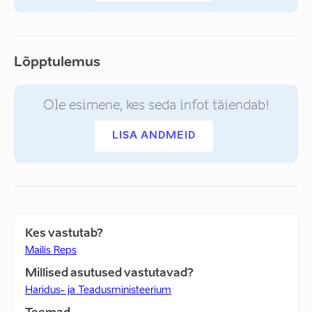
Lõpptulemus
Ole esimene, kes seda infot täiendab!
LISA ANDMEID
Kes vastutab?
Mailis Reps
Millised asutused vastutavad?
Haridus- ja Teadusministeerium