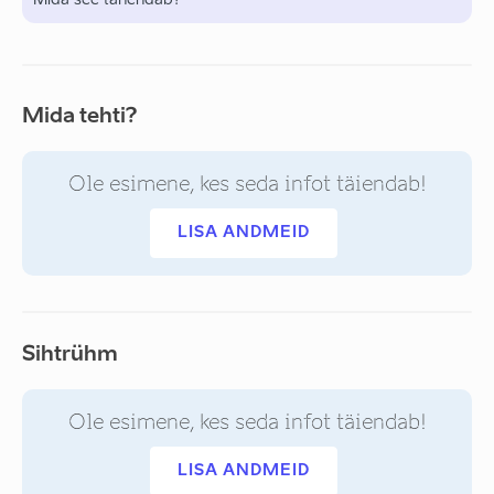
Mida see tähendab?
Mida tehti?
Ole esimene, kes seda infot täiendab!
LISA ANDMEID
Sihtrühm
Ole esimene, kes seda infot täiendab!
LISA ANDMEID