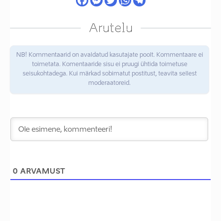
Arutelu
NB! Kommentaarid on avaldatud kasutajate poolt. Kommentaare ei
toimetata. Komentaaride sisu ei pruugi ühtida toimetuse
seisukohtadega. Kui märkad sobimatut postitust, teavita sellest
moderaatoreid.
0
ARVAMUST