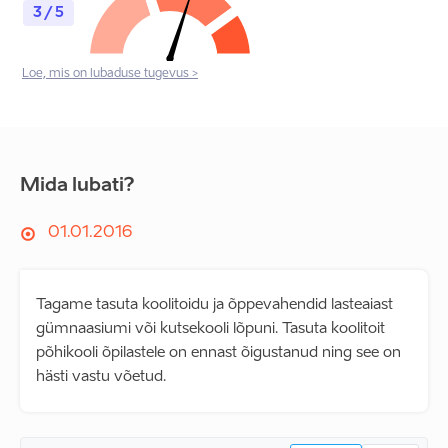
3 / 5
Loe, mis on lubaduse tugevus >
Mida lubati?
01.01.2016
Tagame tasuta koolitoidu ja õppevahendid lasteaiast
gümnaasiumi või kutsekooli lõpuni. Tasuta koolitoit
põhikooli õpilastele on ennast õigustanud ning see on
hästi vastu võetud.