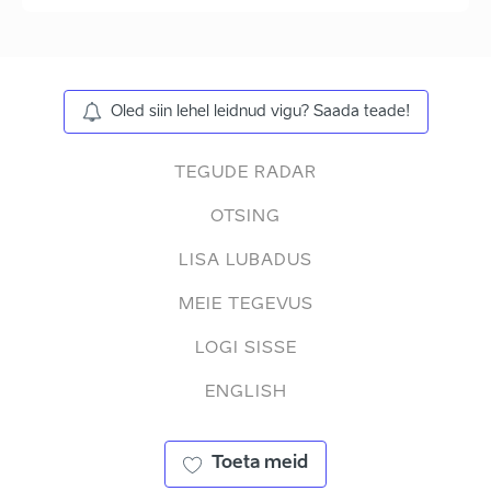
Oled siin lehel leidnud vigu? Saada teade!
TEGUDE RADAR
OTSING
LISA LUBADUS
MEIE TEGEVUS
LOGI SISSE
ENGLISH
Toeta meid