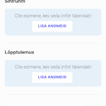
Sihtrühm
Ole esimene, kes seda infot täiendab!
LISA ANDMEID
Lõpptulemus
Ole esimene, kes seda infot täiendab!
LISA ANDMEID