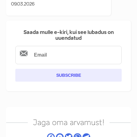
09.03.2026
Saada mulle e-kiri, kui see lubadus on
uuendatud
SUBSCRIBE
Jaga oma arvamust!