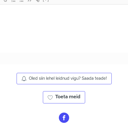
Oled siin lehel leidnud vigu? Saada teade!
Toeta meid