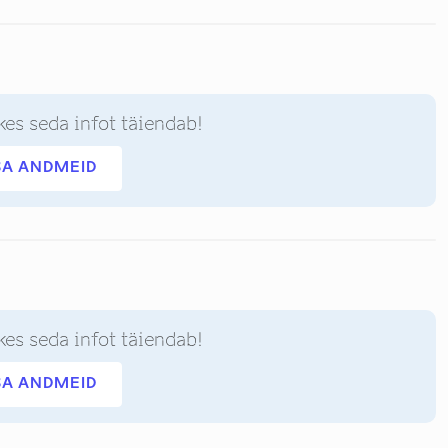
kes seda infot täiendab!
SA ANDMEID
kes seda infot täiendab!
SA ANDMEID