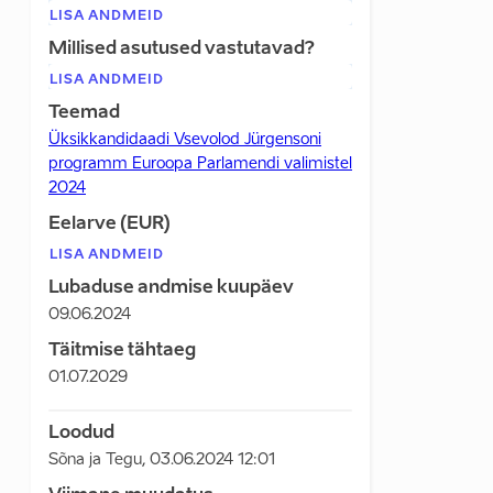
LISA ANDMEID
Millised asutused vastutavad?
LISA ANDMEID
Teemad
Üksikkandidaadi Vsevolod Jürgensoni
programm Euroopa Parlamendi valimistel
2024
Eelarve (EUR)
LISA ANDMEID
Lubaduse andmise kuupäev
09.06.2024
Täitmise tähtaeg
01.07.2029
Loodud
Sõna ja Tegu
,
03.06.2024 12:01