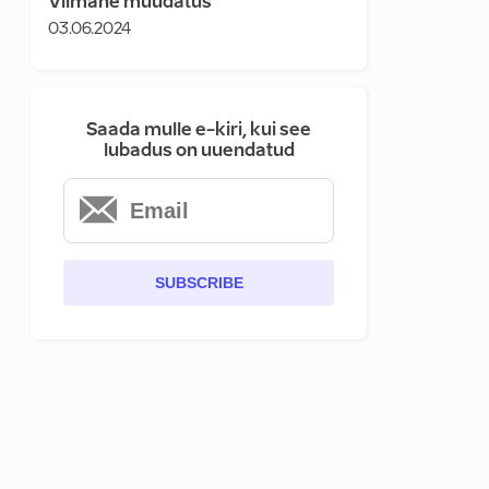
Viimane muudatus
03.06.2024
Saada mulle e-kiri, kui see
lubadus on uuendatud
SUBSCRIBE