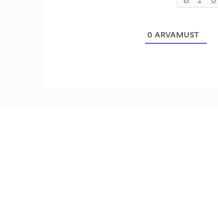
0
ARVAMUST