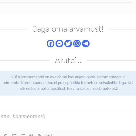
Jaga oma arvamust!
Arutelu
NB! Kommentaarid on avaldatud kasutajate poolt. Kommentaare ei
toimetata. Komentaaride sisu ei pruugi ühtida toimetuse seisukohtadega. Kui
märkad sobimatut postitust, teavita sellest moderaatoreid.
[+]