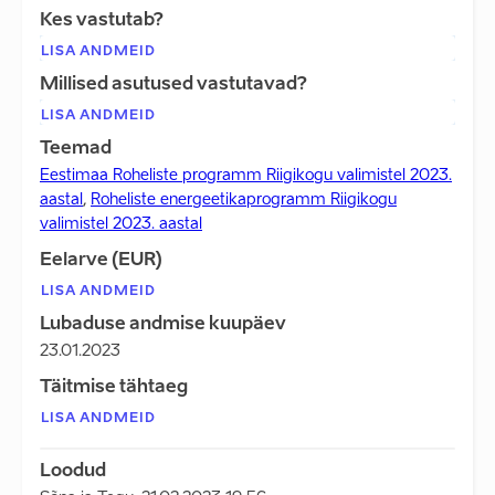
Kes vastutab?
LISA ANDMEID
Millised asutused vastutavad?
LISA ANDMEID
Teemad
Eestimaa Roheliste programm Riigikogu valimistel 2023.
aastal
,
Roheliste energeetikaprogramm Riigikogu
valimistel 2023. aastal
Eelarve (EUR)
LISA ANDMEID
Lubaduse andmise kuupäev
23.01.2023
Täitmise tähtaeg
LISA ANDMEID
Loodud