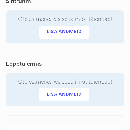
Sihtrühm
Ole esimene, kes seda infot täiendab!
LISA ANDMEID
Lõpptulemus
Ole esimene, kes seda infot täiendab!
LISA ANDMEID