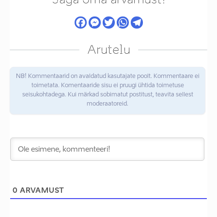
Arutelu
NB! Kommentaarid on avaldatud kasutajate poolt. Kommentaare ei
toimetata. Komentaaride sisu ei pruugi ühtida toimetuse
seisukohtadega. Kui märkad sobimatut postitust, teavita sellest
moderaatoreid.
0
ARVAMUST