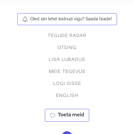
Oled siin lehel leidnud vigu? Saada teade!
TEGUDE RADAR
OTSING
LISA LUBADUS
MEIE TEGEVUS
LOGI SISSE
ENGLISH
Toeta meid