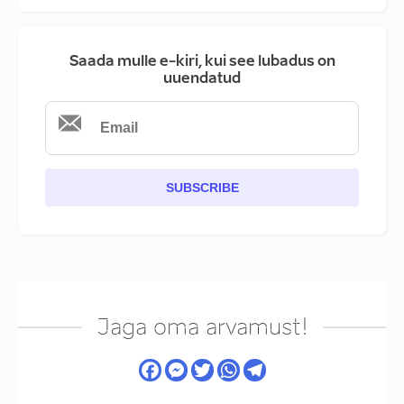
Saada mulle e-kiri, kui see lubadus on
uuendatud
SUBSCRIBE
Jaga oma arvamust!