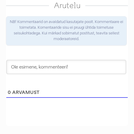
Arutelu
NB! Kommentaarid on avaldatud kasutajate poolt. Kommentaare ei
toimetata. Komentaaride sisu ei pruugi ühtida toimetuse
seisukohtadega. Kui märkad sobimatut postitust, teavita sellest
moderaatoreid.
0
ARVAMUST