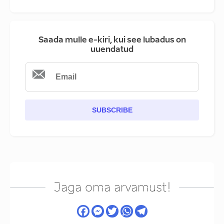
Saada mulle e-kiri, kui see lubadus on
uuendatud
SUBSCRIBE
Jaga oma arvamust!