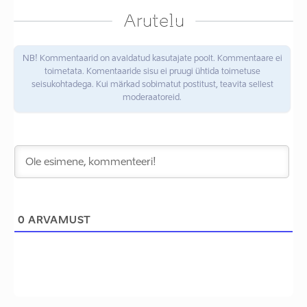
Arutelu
NB! Kommentaarid on avaldatud kasutajate poolt. Kommentaare ei
toimetata. Komentaaride sisu ei pruugi ühtida toimetuse
seisukohtadega. Kui märkad sobimatut postitust, teavita sellest
moderaatoreid.
0
ARVAMUST