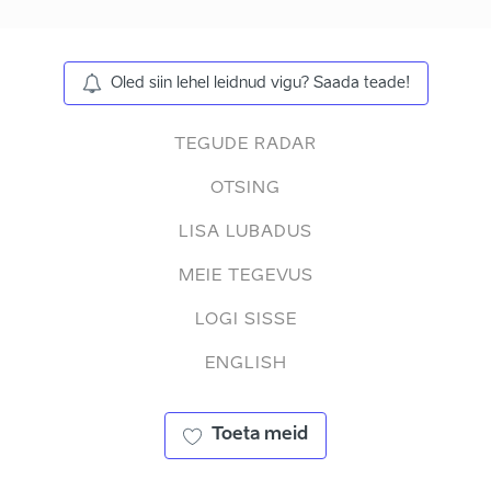
Oled siin lehel leidnud vigu? Saada teade!
TEGUDE RADAR
OTSING
LISA LUBADUS
MEIE TEGEVUS
LOGI SISSE
ENGLISH
Toeta meid