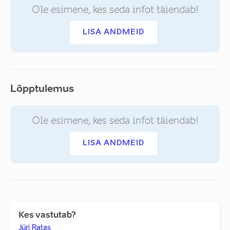
Ole esimene, kes seda infot täiendab!
LISA ANDMEID
Lõpptulemus
Ole esimene, kes seda infot täiendab!
LISA ANDMEID
Kes vastutab?
Jüri Ratas