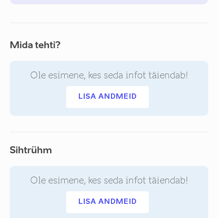
Mida tehti?
Ole esimene, kes seda infot täiendab!
LISA ANDMEID
Sihtrühm
Ole esimene, kes seda infot täiendab!
LISA ANDMEID