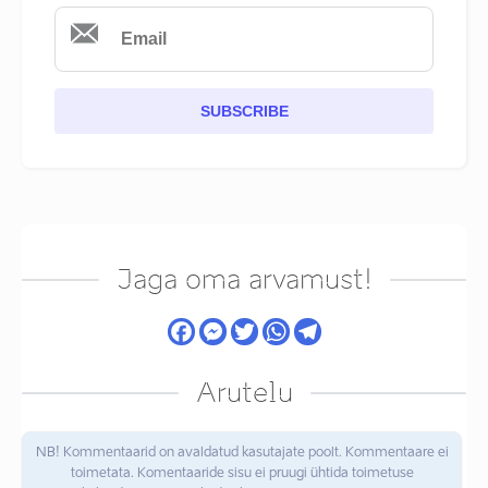
SUBSCRIBE
Jaga oma arvamust!
Arutelu
NB! Kommentaarid on avaldatud kasutajate poolt. Kommentaare ei
toimetata. Komentaaride sisu ei pruugi ühtida toimetuse