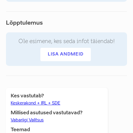
Lõpptulemus
Ole esimene, kes seda infot täiendab!
LISA ANDMEID
Kes vastutab?
Keskerakond + IRL + SDE
Millised asutused vastutavad?
Vabariigi Valitsus
Teemad