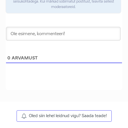
seisukohtadega. Kui märkad sobimatut postitust, teavita sellest
moderaatoreid.
0
ARVAMUST
Oled siin lehel leidnud vigu? Saada teade!