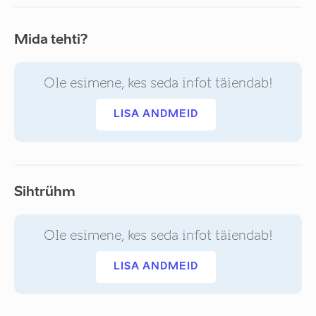
Mida tehti?
Ole esimene, kes seda infot täiendab!
LISA ANDMEID
Sihtrühm
Ole esimene, kes seda infot täiendab!
LISA ANDMEID