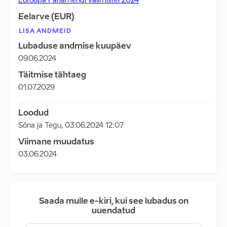
Euroopa Parlamendi valimistel 2024
Eelarve (EUR)
LISA ANDMEID
Lubaduse andmise kuupäev
09.06.2024
Täitmise tähtaeg
01.07.2029
Loodud
Sõna ja Tegu
,
03.06.2024 12:07
Viimane muudatus
03.06.2024
Saada mulle e-kiri, kui see lubadus on
uuendatud