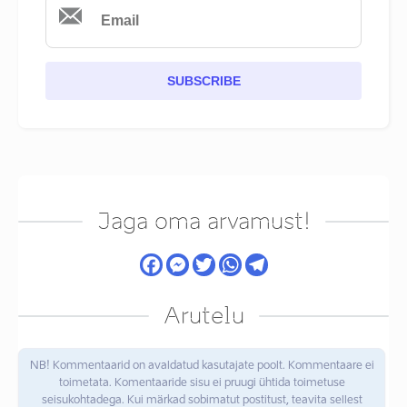
SUBSCRIBE
Jaga oma arvamust!
Arutelu
NB! Kommentaarid on avaldatud kasutajate poolt. Kommentaare ei
toimetata. Komentaaride sisu ei pruugi ühtida toimetuse
seisukohtadega. Kui märkad sobimatut postitust, teavita sellest