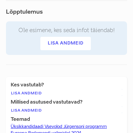
Lõpptulemus
Ole esimene, kes seda infot täiendab!
LISA ANDMEID
Kes vastutab?
LISA ANDMEID
Millised asutused vastutavad?
LISA ANDMEID
Teemad
Üksikkandidaadi Vsevolod Jürgensoni programm