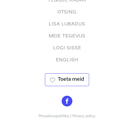
TEGUDE RADAR
OTSING
LISA LUBADUS
MEIE TEGEVUS
LOGI SISSE
ENGLISH
Toeta meid
Privaatsuspoliitika / Privacy policy