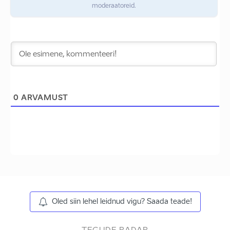
moderaatoreid.
0
ARVAMUST
Oled siin lehel leidnud vigu? Saada teade!