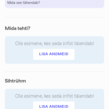
Mida see tähendab?
Mida tehti?
Ole esimene, kes seda infot täiendab!
LISA ANDMEID
Sihtrühm
Ole esimene, kes seda infot täiendab!
LISA ANDMEID