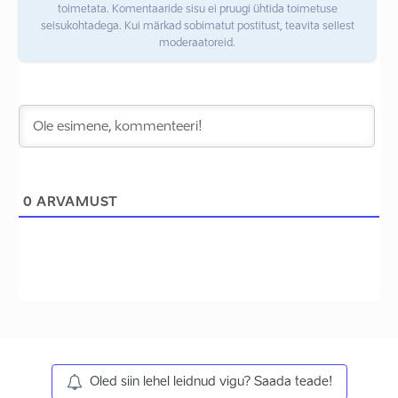
toimetata. Komentaaride sisu ei pruugi ühtida toimetuse
seisukohtadega. Kui märkad sobimatut postitust, teavita sellest
moderaatoreid.
0
ARVAMUST
Oled siin lehel leidnud vigu? Saada teade!