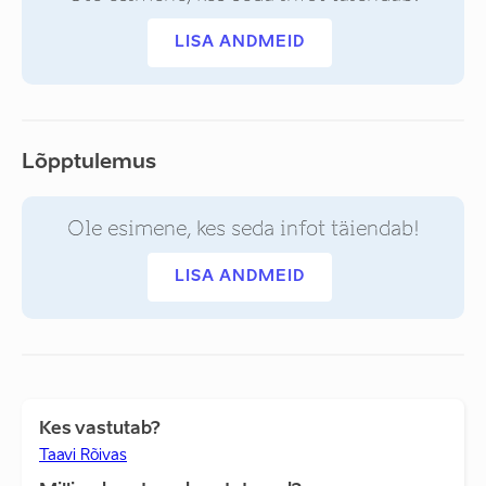
LISA ANDMEID
Lõpptulemus
Ole esimene, kes seda infot täiendab!
LISA ANDMEID
Kes vastutab?
Taavi Rõivas