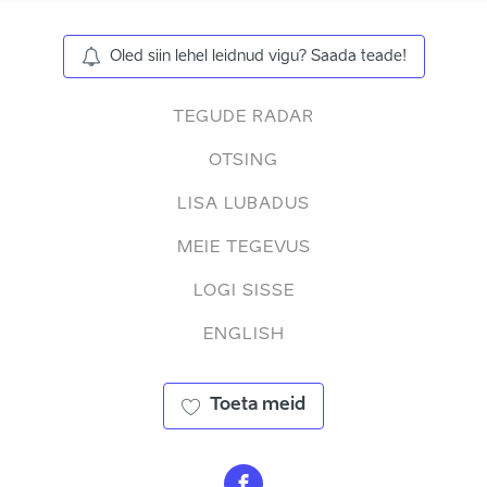
Oled siin lehel leidnud vigu? Saada teade!
TEGUDE RADAR
OTSING
LISA LUBADUS
MEIE TEGEVUS
LOGI SISSE
ENGLISH
Toeta meid