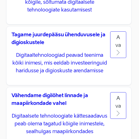
kõigile, sõltumata digitaalsete
tehnoloogiate kasutamisest
Tagame juurdepääsu ühenduvusele ja
A
digioskustele
va
Digitaaltehnoloogiad peavad teenima
kõiki inimesi, mis eeldab investeeringuid
haridusse ja digioskuste arendamisse
Vähendame digilõhet linnade ja
A
maapiirkondade vahel
va
Digitaalsete tehnoloogiate kättesaadavus
peab olema tagatud kõigile inimestele,
sealhulgas maapiirkondades