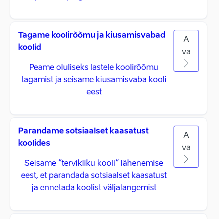
Tagame koolirõõmu ja kiusamisvabad
A
koolid
va
Peame oluliseks lastele koolirõõmu
tagamist ja seisame kiusamisvaba kooli
eest
Parandame sotsiaalset kaasatust
A
koolides
va
Seisame ”tervikliku kooli” lähenemise
eest, et parandada sotsiaalset kaasatust
ja ennetada koolist väljalangemist