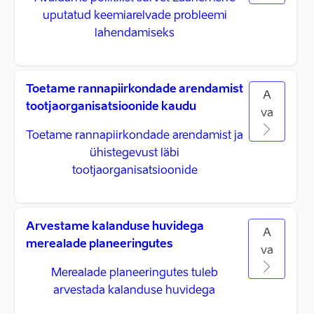
uputatud keemiarelvade probleemi
lahendamiseks
Toetame rannapiirkondade arendamist
A
tootjaorganisatsioonide kaudu
va
Toetame rannapiirkondade arendamist ja
ühistegevust läbi
tootjaorganisatsioonide
Arvestame kalanduse huvidega
A
merealade planeeringutes
va
Merealade planeeringutes tuleb
arvestada kalanduse huvidega