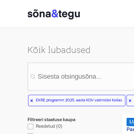
Kõik lubadused
Otsing
EKRE programm 2025. aasta KOV valimistel Keilas
Filtreeri staatuse kaupa
L
Reedetud
(0)
Filtreeri staatuse kaupa
Pa