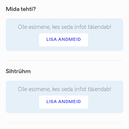
Mida tehti?
Ole esimene, kes seda infot täiendab!
LISA ANDMEID
Sihtrühm
Ole esimene, kes seda infot täiendab!
LISA ANDMEID