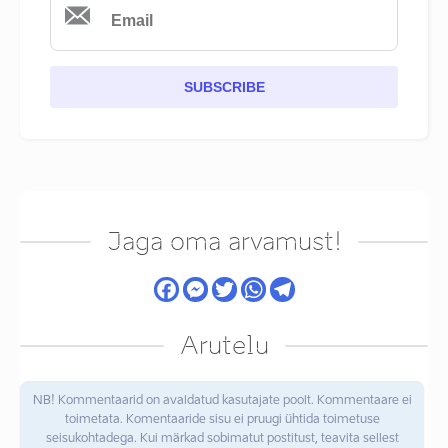
SUBSCRIBE
Jaga oma arvamust!
Arutelu
NB! Kommentaarid on avaldatud kasutajate poolt. Kommentaare ei
toimetata. Komentaaride sisu ei pruugi ühtida toimetuse
seisukohtadega. Kui märkad sobimatut postitust, teavita sellest