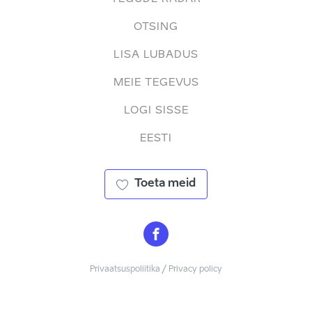
OTSING
LISA LUBADUS
MEIE TEGEVUS
LOGI SISSE
EESTI
Toeta meid
Privaatsuspoliitika / Privacy policy