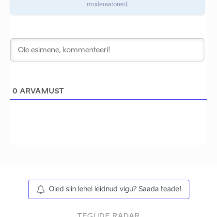
moderaatoreid.
0
ARVAMUST
Oled siin lehel leidnud vigu? Saada teade!
TEGUDE RADAR