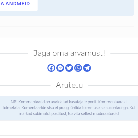
SA ANDMEID
Jaga oma arvamust!
Arutelu
NB! Kommentaarid on avaldatud kasutajate poolt. Kommentaare ei
toimetata. Komentaaride sisu ei pruugi ühtida toimetuse seisukohtadega. Kui
märkad sobimatut postitust, teavita sellest moderaatoreid.