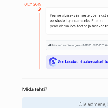
01.01.2019
Peame oluliseks inimeste võimalust sa
eelistuste kujundamiseks. Erakondade
peab olema kvaliteetne ja tasakaalus
Allikas:
See lubadus oli automaatselt t
Mida tehti?
Ole esimene, 