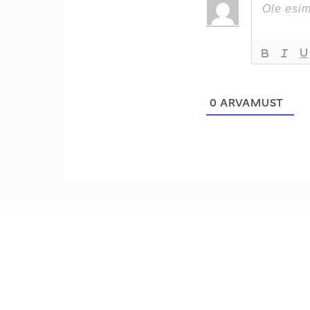
0
ARVAMUST