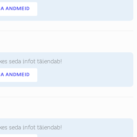
SA ANDMEID
kes seda infot täiendab!
SA ANDMEID
kes seda infot täiendab!