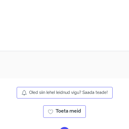
Oled siin lehel leidnud vigu? Saada teade!
Toeta meid