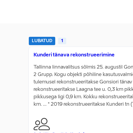
LUBATUD
1
Kunderi tänava rekonstrueerimine
Tallinna linnavalitsus sõlmis 25. augustil G
2 Grupp. Kogu objekti põhiline kasutusvalm
tulemusel rekonstrueeritakse Gonsiori tänav
rekonstrueeritakse Laagna tee u. 0,3 km pikku
pikkusega ligi 0,9 km. Kokku rekonstrueeritak
km. ... * 2019 rekonstrueeritakse Kunderi tn 