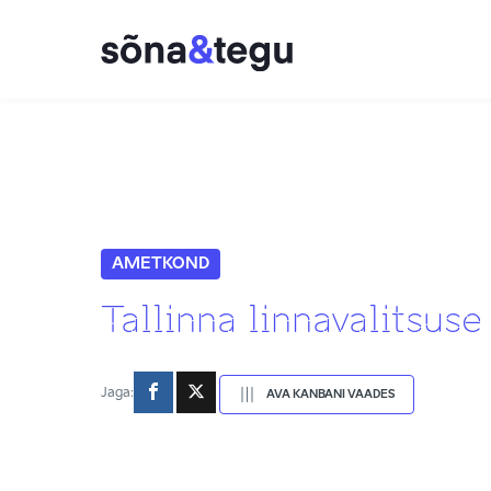
AMETKOND
Tallinna linnavalitsuse
Jaga:
AVA KANBANI VAADES