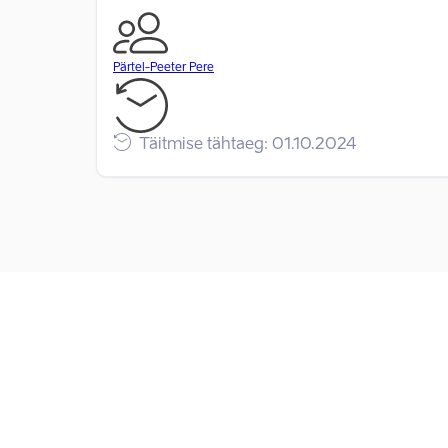
Pärtel-Peeter Pere
Täitmise tähtaeg: 01.10.2024