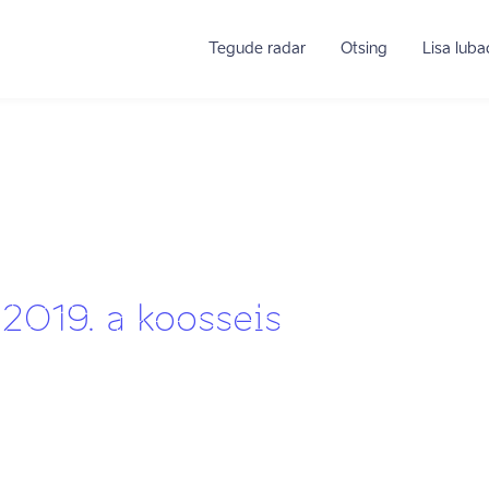
Tegude radar
Otsing
Lisa lub
 2019. a koosseis