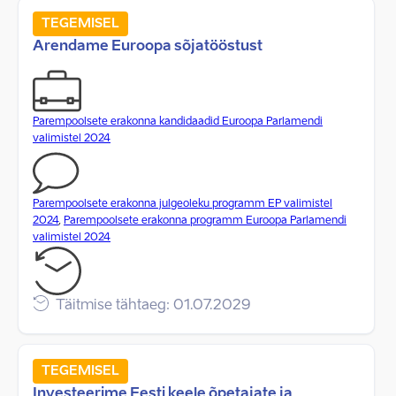
TEGEMISEL
Arendame Euroopa sõjatööstust
Parempoolsete erakonna kandidaadid Euroopa Parlamendi
valimistel 2024
Parempoolsete erakonna julgeoleku programm EP valimistel
2024
,
Parempoolsete erakonna programm Euroopa Parlamendi
valimistel 2024
Täitmise tähtaeg: 01.07.2029
TEGEMISEL
Investeerime Eesti keele õpetajate ja