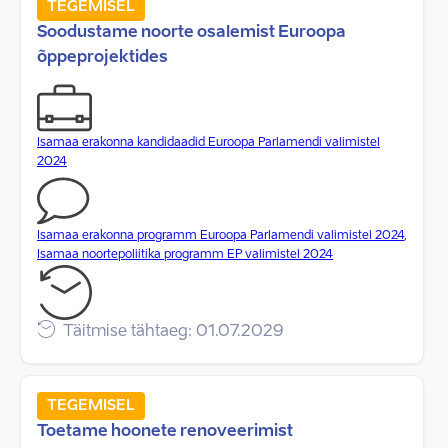
TEGEMISEL
Soodustame noorte osalemist Euroopa
õppeprojektides
Isamaa erakonna kandidaadid Euroopa Parlamendi valimistel
2024
Isamaa erakonna programm Euroopa Parlamendi valimistel 2024
,
Isamaa noortepoliitika programm EP valimistel 2024
Täitmise tähtaeg: 01.07.2029
TEGEMISEL
Toetame hoonete renoveerimist