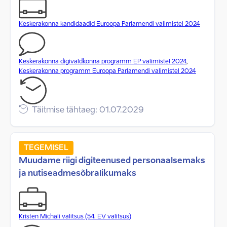
Keskerakonna kandidaadid Euroopa Parlamendi valimistel 2024
Keskerakonna digivaldkonna programm EP valimistel 2024
,
Keskerakonna programm Euroopa Parlamendi valimistel 2024
Täitmise tähtaeg: 01.07.2029
TEGEMISEL
Muudame riigi digiteenused personaalsemaks
ja nutiseadmesõbralikumaks
Kristen Michali valitsus (54. EV valitsus)