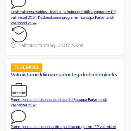
Keskerakonna haridus-, teadus- ja kultuuripoliitika programm EP
valimistel 2024
,
Keskerakonna programm Euroopa Parlamendi
valimistel 2024
Täitmise tähtaeg: 01.07.2029
TEGEMISEL
Valmistume kliimamuutustega kohanemiseks
Parempoolsete erakonna kandidaadid Euroopa Parlamendi
valimistel 2024
Parempoolsete erakonna kliimapoliitika programm EP valimistel