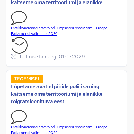
kaitseme oma territooriumi ja elanikke
Üksikkandidaadi Vsevolod Jürgensoni programm Euroopa
Parlamendi valimistel 2024
Täitmise tähtaeg: 01.07.2029
TEGEMISEL
Lõpetame avatud piiride poliitika ning
kaitseme oma territooriumi ja elanikke
migratsioonitulva eest
Üksikkandidaadi Vsevolod Jürgensoni programm Euroopa
Parlamendi valimistel 2024