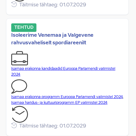
Täitmise tähtaeg: 01.07.2029
TEHTUD
Isoleerime Venemaa ja Valgevene
rahvusvaheliselt spordiareenilt
Isamaa erakonna kandidaadid Euroopa Parlamendi valimistel
2024
Isamaa erakonna programm Euroopa Parlamendi valimistel 2024
,
Isamaa haridus- ja kultuuriprogramm EP valimistel 2024
Täitmise tähtaeg: 01.07.2029