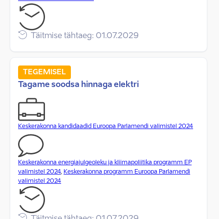
Täitmise tähtaeg: 01.07.2029
TEGEMISEL
Tagame soodsa hinnaga elektri
Keskerakonna kandidaadid Euroopa Parlamendi valimistel 2024
Keskerakonna energiajulgeoleku ja kliimapoliitika programm EP
valimistel 2024
,
Keskerakonna programm Euroopa Parlamendi
valimistel 2024