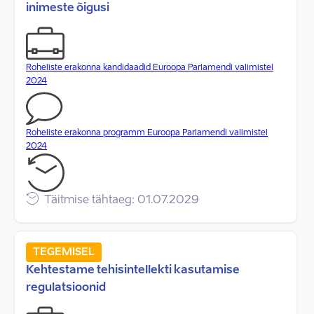
inimeste õigusi
Roheliste erakonna kandidaadid Euroopa Parlamendi valimistel
2024
Roheliste erakonna programm Euroopa Parlamendi valimistel
2024
Täitmise tähtaeg: 01.07.2029
TEGEMISEL
Kehtestame tehisintellekti kasutamise
regulatsioonid