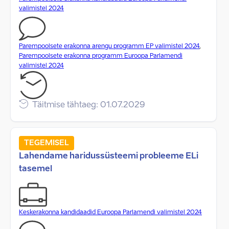
valimistel 2024
Parempoolsete erakonna arengu programm EP valimistel 2024
,
Parempoolsete erakonna programm Euroopa Parlamendi
valimistel 2024
Täitmise tähtaeg: 01.07.2029
TEGEMISEL
Lahendame haridussüsteemi probleeme ELi
tasemel
Keskerakonna kandidaadid Euroopa Parlamendi valimistel 2024