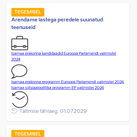
TEGEMISEL
Arendame lastega peredele suunatud
teenuseid
Isamaa erakonna kandidaadid Euroopa Parlamendi valimistel
2024
Isamaa erakonna programm Euroopa Parlamendi valimistel 2024
,
Isamaa sotsiaalpoliitika programm EP valimistel 2024
Täitmise tähtaeg: 01.07.2029
TEGEMISEL