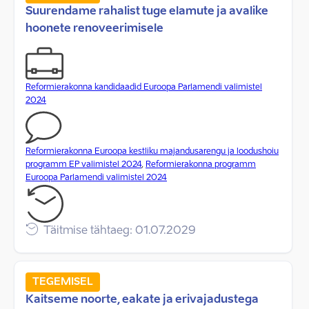
Suurendame rahalist tuge elamute ja avalike
hoonete renoveerimisele
Reformierakonna kandidaadid Euroopa Parlamendi valimistel
2024
Reformierakonna Euroopa kestliku majandusarengu ja loodushoiu
programm EP valimistel 2024
,
Reformierakonna programm
Euroopa Parlamendi valimistel 2024
Täitmise tähtaeg: 01.07.2029
TEGEMISEL
Kaitseme noorte, eakate ja erivajadustega