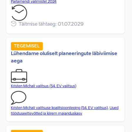
Parlamendi valimistel 2024
Täitmise tähtaeg: 01.07.2029
TEGEMISEL
Lühendame oluliselt planeeringute läbiviimise
aega
Kristen Michali valitsus (54. EV valitsus)
Kristen Michali valitsuse koalitsioonileping (54. EV valitsus)
,
Uued
tööstuseettevõtted ja kiirem majanduskasv