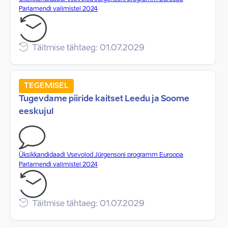
Parlamendi valimistel 2024
Täitmise tähtaeg: 01.07.2029
TEGEMISEL
Tugevdame piiride kaitset Leedu ja Soome
eeskujul
Üksikkandidaadi Vsevolod Jürgensoni programm Euroopa
Parlamendi valimistel 2024
Täitmise tähtaeg: 01.07.2029