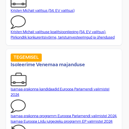
Kristen Michali valitsus (54. EV valitsus)
Kristen Michali valitsuse koalitsioonileping (54. EV valitsus)
,
Piirkondlik konkurentsivõime, taristuinvesteeringud ja ühendused
TEGEMISEL
Isoleerime Venemaa majanduse
Isamaa erakonna kandidaadid Euroopa Parlamendi valimistel
2024
Isamaa erakonna programm Euroopa Parlamendi valimistel 2024
,
Isamaa Euroopa Liidu julgeoleku programm EP valimistel 2024