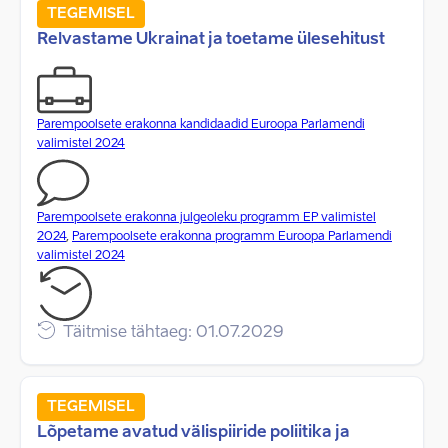
TEGEMISEL
Relvastame Ukrainat ja toetame ülesehitust
Parempoolsete erakonna kandidaadid Euroopa Parlamendi
valimistel 2024
Parempoolsete erakonna julgeoleku programm EP valimistel
2024
,
Parempoolsete erakonna programm Euroopa Parlamendi
valimistel 2024
Täitmise tähtaeg: 01.07.2029
TEGEMISEL
Lõpetame avatud välispiiride poliitika ja