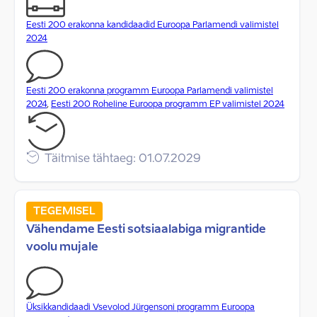
Eesti 200 erakonna kandidaadid Euroopa Parlamendi valimistel
2024
Eesti 200 erakonna programm Euroopa Parlamendi valimistel
2024
,
Eesti 200 Roheline Euroopa programm EP valimistel 2024
Täitmise tähtaeg: 01.07.2029
TEGEMISEL
Vähendame Eesti sotsiaalabiga migrantide
voolu mujale
Üksikkandidaadi Vsevolod Jürgensoni programm Euroopa