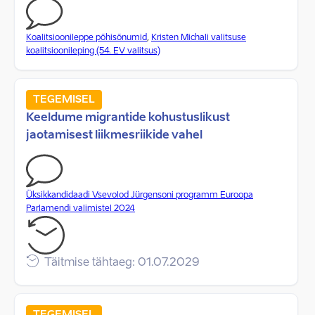
Koalitsioonileppe põhisõnumid
,
Kristen Michali valitsuse
koalitsioonileping (54. EV valitsus)
TEGEMISEL
Keeldume migrantide kohustuslikust
jaotamisest liikmesriikide vahel
Üksikkandidaadi Vsevolod Jürgensoni programm Euroopa
Parlamendi valimistel 2024
Täitmise tähtaeg: 01.07.2029