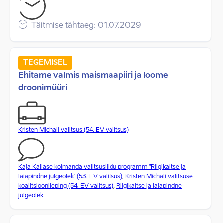
Täitmise tähtaeg: 01.07.2029
TEGEMISEL
Ehitame valmis maismaapiiri ja loome
droonimüüri
Kristen Michali valitsus (54. EV valitsus)
Kaja Kallase kolmanda valitsusliidu programm "Riigikaitse ja
laiapindne julgeolek" (53. EV valitsus)
,
Kristen Michali valitsuse
koalitsioonileping (54. EV valitsus)
,
Riigikaitse ja laiapindne
julgeolek