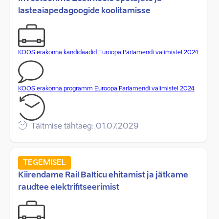
lasteaiapedagoogide koolitamisse
KOOS erakonna kandidaadid Euroopa Parlamendi valimistel 2024
KOOS erakonna programm Euroopa Parlamendi valimistel 2024
Täitmise tähtaeg: 01.07.2029
TEGEMISEL
Kiirendame Rail Balticu ehitamist ja jätkame
raudtee elektrifitseerimist