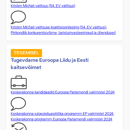
Kristen Michali valitsus (54. EV valitsus)
Kristen Michali valitsuse koalitsioonileping (54. EV valitsus)
,
Piirkondlik konkurentsivõime, taristuinvesteeringud ja ühendused
TEGEMISEL
Tugevdame Euroopa Liidu ja Eesti
kaitsevõimet
Keskerakonna kandidaadid Euroopa Parlamendi valimistel 2024
Keskerakonna julgeolekupoliitika programm EP valimistel 2024
,
Keskerakonna programm Euroopa Parlamendi valimistel 2024