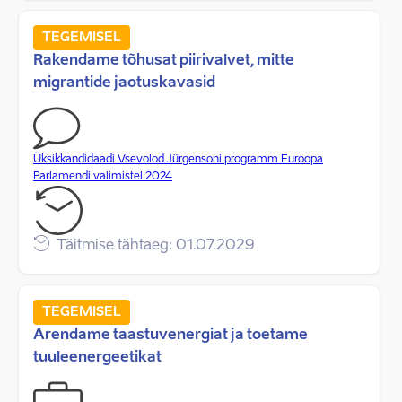
TEGEMISEL
Rakendame tõhusat piirivalvet, mitte
migrantide jaotuskavasid
Üksikkandidaadi Vsevolod Jürgensoni programm Euroopa
Parlamendi valimistel 2024
Täitmise tähtaeg: 01.07.2029
TEGEMISEL
Arendame taastuvenergiat ja toetame
tuuleenergeetikat