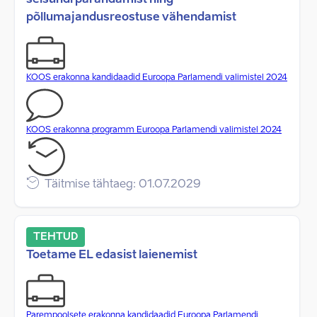
seisundi parandamist ning
põllumajandusreostuse vähendamist
KOOS erakonna kandidaadid Euroopa Parlamendi valimistel 2024
KOOS erakonna programm Euroopa Parlamendi valimistel 2024
Täitmise tähtaeg: 01.07.2029
TEHTUD
Toetame EL edasist laienemist
Parempoolsete erakonna kandidaadid Euroopa Parlamendi