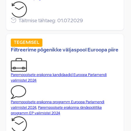
Täitmise tähtaeg: 01.07.2029
TEGEMISEL
Filtreerime põgenikke väljaspool Euroopa piire
Parempoolsete erakonna kandidaadid Euroopa Parlamendi
valimistel 2024
Parempoolsete erakonna programm Euroopa Parlamendi
valimistel 2024
,
Parempoolsete erakonna rändepoliitika
programm EP valimistel 2024