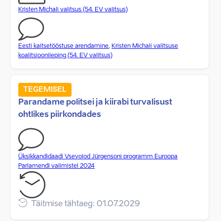
Kristen Michali valitsus (54. EV valitsus)
Eesti kaitsetööstuse arendamine
,
Kristen Michali valitsuse
koalitsioonileping (54. EV valitsus)
TEGEMISEL
Parandame politsei ja kiirabi turvalisust
ohtlikes piirkondades
Üksikkandidaadi Vsevolod Jürgensoni programm Euroopa
Parlamendi valimistel 2024
Täitmise tähtaeg: 01.07.2029