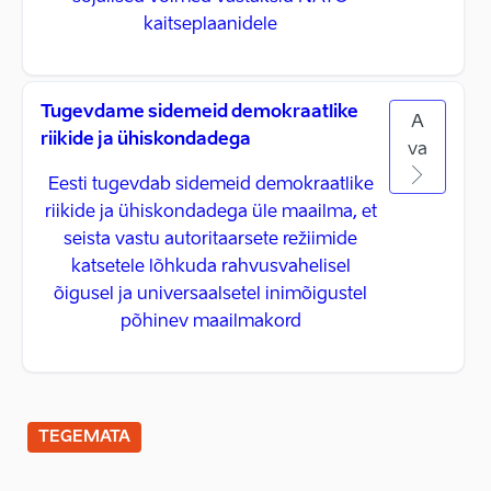
kaitseplaanidele
Tugevdame sidemeid demokraatlike
A
riikide ja ühiskondadega
va
Eesti tugevdab sidemeid demokraatlike
riikide ja ühiskondadega üle maailma, et
seista vastu autoritaarsete režiimide
katsetele lõhkuda rahvusvahelisel
õigusel ja universaalsetel inimõigustel
põhinev maailmakord
TEGEMATA