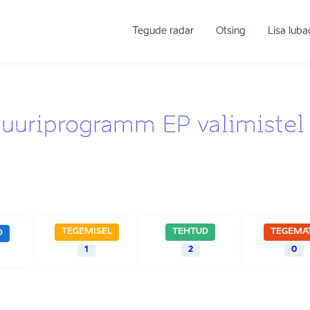
Tegude radar
Otsing
Lisa lub
ltuuriprogramm EP valimiste
TEGEMISEL
TEHTUD
TEGEMA
D
1
2
0