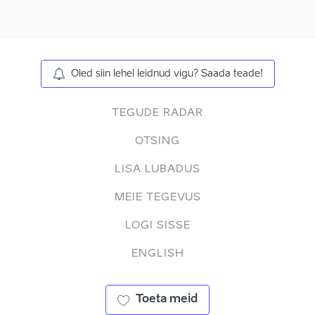
Oled siin lehel leidnud vigu? Saada teade!
TEGUDE RADAR
OTSING
LISA LUBADUS
MEIE TEGEVUS
LOGI SISSE
ENGLISH
Toeta meid