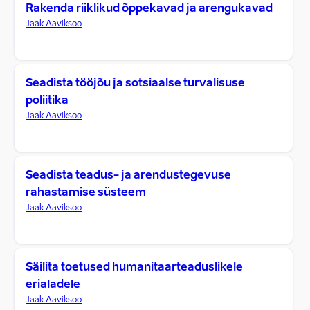
Rakenda riiklikud õppekavad ja arengukavad
Jaak Aaviksoo
Seadista tööjõu ja sotsiaalse turvalisuse
poliitika
Jaak Aaviksoo
Seadista teadus- ja arendustegevuse
rahastamise süsteem
Jaak Aaviksoo
Säilita toetused humanitaarteaduslikele
erialadele
Jaak Aaviksoo