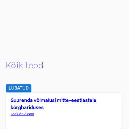
Kõik teod
LUBATUD
Suurenda võimalusi mitte-eestlastele
kõrghariduses
Jaak Aaviksoo