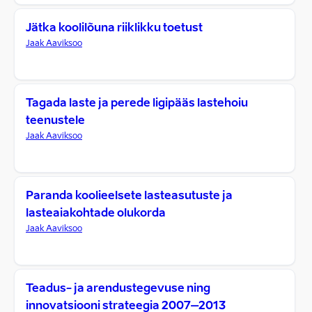
Jätka koolilõuna riiklikku toetust
Jaak Aaviksoo
Tagada laste ja perede ligipääs lastehoiu
teenustele
Jaak Aaviksoo
Paranda koolieelsete lasteasutuste ja
lasteaiakohtade olukorda
Jaak Aaviksoo
Teadus- ja arendustegevuse ning
innovatsiooni strateegia 2007–2013