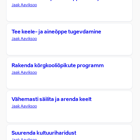
Jaak Aaviksoo
Tee keele- ja aineõppe tugevdamine
Jaak Aaviksoo
Rakenda kõrgkooliõpikute programm
Jaak Aaviksoo
Vähemasti säilita ja arenda keelt
Jaak Aaviksoo
Suurenda kultuuriharidust