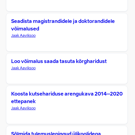
Seadista magistrandidele ja doktorandidele
võimalused
Jaak Aaviksoo
Loo võimalus saada tasuta kõrgharidust
Jaak Aaviksoo
Koosta kutsehariduse arengukava 2014–2020
ettepanek
Jaak Aaviksoo
Sõlmida tulemuslepingud ülikoolidega