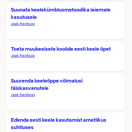
Suunata keelekümblusmetoodika laiemale
kasutusele
Jaak Aaviksoo
Toeta muukeelsete koolide eesti keele õpet
Jaak Aaviksoo
Suurenda keeleõppe võimalusi
täiskasvanutele
Jaak Aaviksoo
Edenda eesti keele kasutamist ametlikus
suhtluses