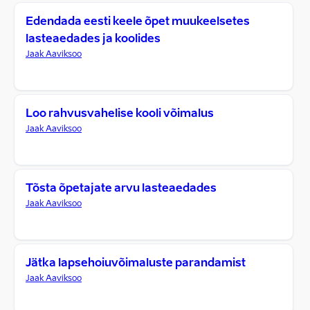
Edendada eesti keele õpet muukeelsetes
lasteaedades ja koolides
Jaak Aaviksoo
Loo rahvusvahelise kooli võimalus
Jaak Aaviksoo
Tõsta õpetajate arvu lasteaedades
Jaak Aaviksoo
Jätka lapsehoiuvõimaluste parandamist
Jaak Aaviksoo