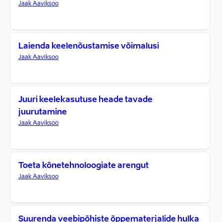
Jaak Aaviksoo
Laienda keelenõustamise võimalusi
Jaak Aaviksoo
Juuri keelekasutuse heade tavade
juurutamine
Jaak Aaviksoo
Toeta kõnetehnoloogiate arengut
Jaak Aaviksoo
Suurenda veebipõhiste õppematerjalide hulka