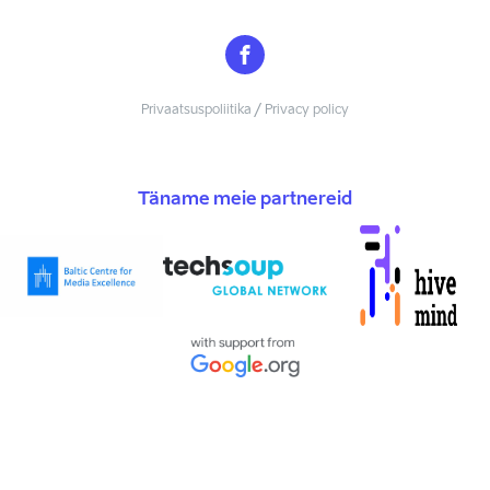
Privaatsuspoliitika / Privacy policy
Täname meie partnereid