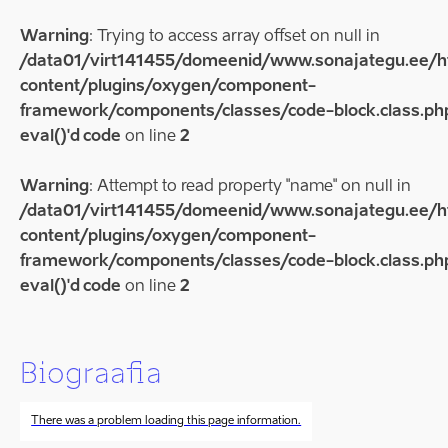
Warning
: Trying to access array offset on null in
/data01/virt141455/domeenid/www.sonajategu.ee/
content/plugins/oxygen/component-
framework/components/classes/code-block.class.php
eval()'d code
on line
2
Warning
: Attempt to read property "name" on null in
/data01/virt141455/domeenid/www.sonajategu.ee/
content/plugins/oxygen/component-
framework/components/classes/code-block.class.php
eval()'d code
on line
2
Biograafia
There was a problem loading this page information.