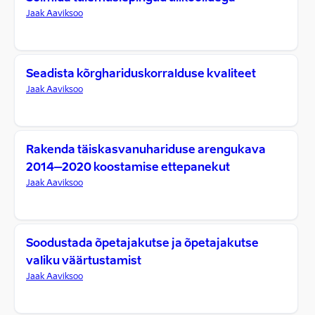
Jaak Aaviksoo
Seadista kõrghariduskorralduse kvaliteet
Jaak Aaviksoo
Rakenda täiskasvanuhariduse arengukava
2014–2020 koostamise ettepanekut
Jaak Aaviksoo
Soodustada õpetajakutse ja õpetajakutse
valiku väärtustamist
Jaak Aaviksoo