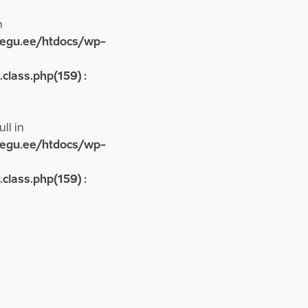
n
egu.ee/htdocs/wp-
lass.php(159) :
ll in
egu.ee/htdocs/wp-
lass.php(159) :