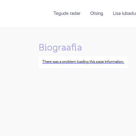
Tegude radar
Otsing
Lisa lubadu
Biograafia
There was a problem loading this page information.